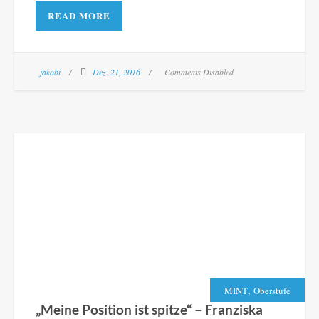
READ MORE
jakobi
Dez. 21, 2016
Comments Disabled
,
MINT
Oberstufe
„Meine Position ist spitze“ – Franziska