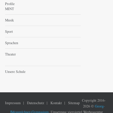
Profile
MINT
Musik
Sport
Sprachen
Theater
Unsere Schule
Copyright 2016-
Impressum
Datenschutz
Kontakt
Sitemap
2026 ©
Georg-
B&uumlchner-Gymnasium
. Umsetzung vierviertel Werbeagentur