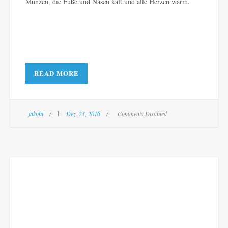
Münzen, die Füße und Nasen kalt und alle Herzen warm.
READ MORE
jakobi
Dez. 23, 2016
Comments Disabled