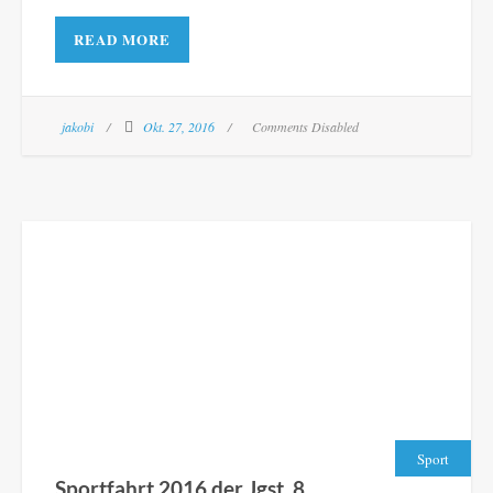
READ MORE
jakobi
Okt. 27, 2016
Comments Disabled
Sport
Sportfahrt 2016 der Jgst. 8