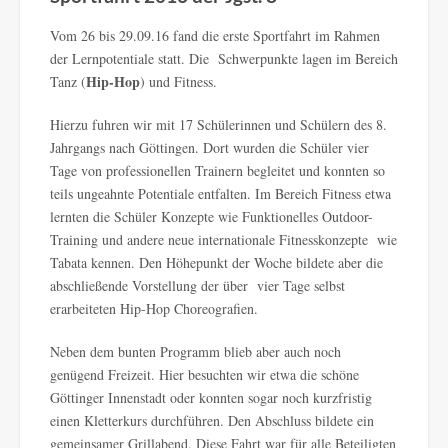
Vom 26 bis 29.09.16 fand die erste Sportfahrt im Rahmen
der Lernpotentiale statt. Die Schwerpunkte lagen im Bereich
Hip-Hop
Tanz (
) und Fitness.
Hierzu fuhren wir mit 17 Schülerinnen und Schülern des 8.
Jahrgangs nach Göttingen. Dort wurden die Schüler vier
Tage von professionellen Trainern begleitet und konnten so
teils ungeahnte Potentiale entfalten. Im Bereich Fitness etwa
lernten die Schüler Konzepte wie Funktionelles Outdoor-
Training und andere neue internationale Fitnesskonzepte wie
Tabata kennen. Den Höhepunkt der Woche bildete aber die
abschließende Vorstellung der über vier Tage selbst
erarbeiteten Hip-Hop Choreografien.
Neben dem bunten Programm blieb aber auch noch
genügend Freizeit. Hier besuchten wir etwa die schöne
Göttinger Innenstadt oder konnten sogar noch kurzfristig
einen Kletterkurs durchführen. Den Abschluss bildete ein
gemeinsamer Grillabend. Diese Fahrt war für alle Beteiligten