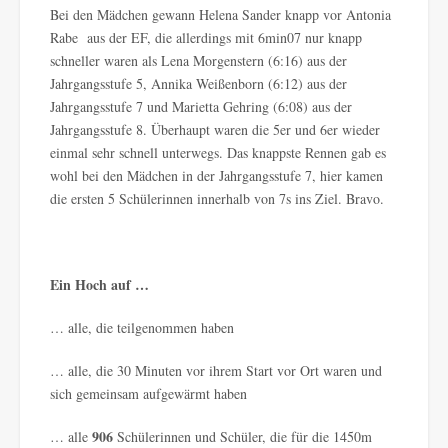
Bei den Mädchen gewann Helena Sander knapp vor Antonia
Rabe aus der EF, die allerdings mit 6min07 nur knapp
schneller waren als Lena Morgenstern (6:16) aus der
Jahrgangsstufe 5, Annika Weißenborn (6:12) aus der
Jahrgangsstufe 7 und Marietta Gehring (6:08) aus der
Jahrgangsstufe 8. Überhaupt waren die 5er und 6er wieder
einmal sehr schnell unterwegs. Das knappste Rennen gab es
wohl bei den Mädchen in der Jahrgangsstufe 7, hier kamen
die ersten 5 Schülerinnen innerhalb von 7s ins Ziel. Bravo.
Ein Hoch auf …
… alle, die teilgenommen haben
… alle, die 30 Minuten vor ihrem Start vor Ort waren und
sich gemeinsam aufgewärmt haben
906
… alle
Schülerinnen und Schüler, die für die 1450m