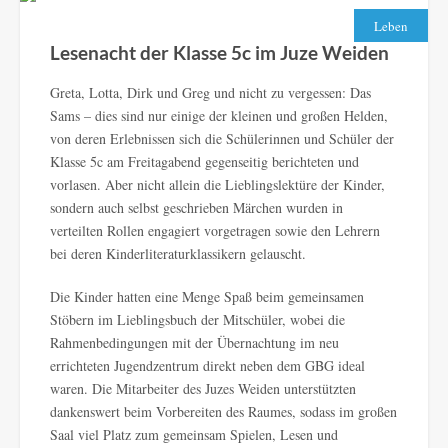
Leben
Lesenacht der Klasse 5c im Juze Weiden
Greta, Lotta, Dirk und Greg und nicht zu vergessen: Das
Sams – dies sind nur einige der kleinen und großen Helden,
von deren Erlebnissen sich die Schülerinnen und Schüler der
Klasse 5c am Freitagabend gegenseitig berichteten und
vorlasen. Aber nicht allein die Lieblingslektüre der Kinder,
sondern auch selbst geschrieben Märchen wurden in
verteilten Rollen engagiert vorgetragen sowie den Lehrern
bei deren Kinderliteraturklassikern gelauscht.
Die Kinder hatten eine Menge Spaß beim gemeinsamen
Stöbern im Lieblingsbuch der Mitschüler, wobei die
Rahmenbedingungen mit der Übernachtung im neu
errichteten Jugendzentrum direkt neben dem GBG ideal
waren. Die Mitarbeiter des Juzes Weiden unterstützten
dankenswert beim Vorbereiten des Raumes, sodass im großen
Saal viel Platz zum gemeinsam Spielen, Lesen und