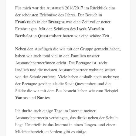
Für mich war der Austausch 2016/2017 im Rückblick eins
der schönsten Erlebnisse des Jahres. Der Besuch in
Frankreich
Bretagne
in der
war eine Zeit voller neuer
Lycée Marcelin
Erfahrungen. Mit den Schülern des
Berthelot
Questembert
in
hatten wir eine schöne Zeit.
Neben den Ausflügen die wir mit der Gruppe gemacht haben,
haben wir auch total viel in den Familien unserer
Austauschpartner/innen erlebt. Die Bretagne ist recht
ländlich und die meisten Austauschpartner wohnten weiter
von der Schule entfernt. Viele haben deshalb noch mehr von
der Bretagne gesehen als die Stadt Questembert und die
Städte die wir mit dem Bus besucht haben wie zum Beispiel
Vannes
Nantes
und
.
Ich durfte auch einige Tage im Internat meiner
Austauschpartnerin verbringen, das direkt neben der Schule
liegt. Unterteilt ist das Internat in einen Jungen- und einen
Mädchenbereich, außerdem gibt es einige