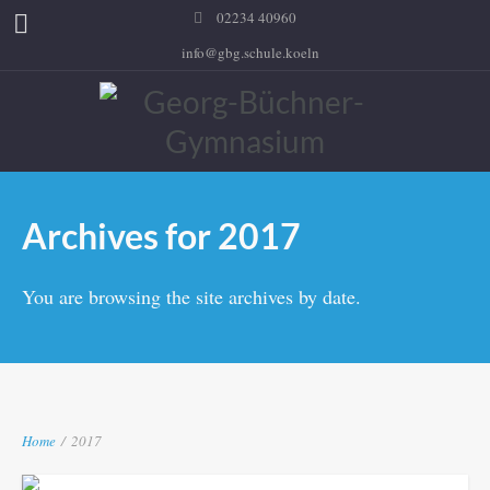
02234 40960
info@gbg.schule.koeln
Archives for 2017
You are browsing the site archives by date.
Home
/
2017