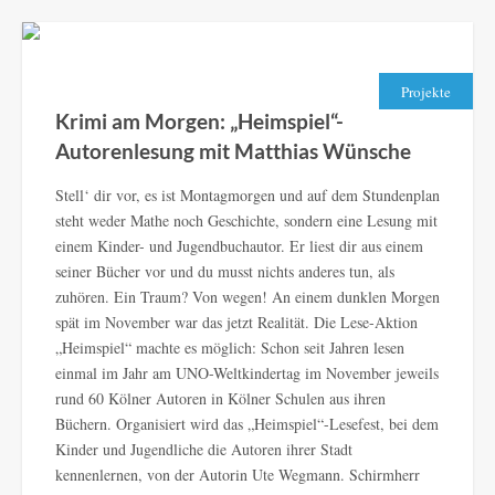
Projekte
Krimi am Morgen: „Heimspiel“-
Autorenlesung mit Matthias Wünsche
Stell‘ dir vor, es ist Montagmorgen und auf dem Stundenplan
steht weder Mathe noch Geschichte, sondern eine Lesung mit
einem Kinder- und Jugendbuchautor. Er liest dir aus einem
seiner Bücher vor und du musst nichts anderes tun, als
zuhören. Ein Traum? Von wegen! An einem dunklen Morgen
spät im November war das jetzt Realität. Die Lese-Aktion
„Heimspiel“ machte es möglich: Schon seit Jahren lesen
einmal im Jahr am UNO-Weltkindertag im November jeweils
rund 60 Kölner Autoren in Kölner Schulen aus ihren
Büchern. Organisiert wird das „Heimspiel“-Lesefest, bei dem
Kinder und Jugendliche die Autoren ihrer Stadt
kennenlernen, von der Autorin Ute Wegmann. Schirmherr