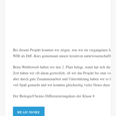
Bei diesem Projekt konnten wir zeigen, was wir im vergangenen Jahr 
WIR als Diff.-Kurs gemeinsam unsere kreativen naturwissenschaftlich
Beim Wettbewerb haben wir den 2. Platz belegt, somit hat sich die ha
Zeit haben wir oft daran gezweifelt, ob wir das Projekt bis zum vor
aber durch gute Zusammenarbeit und Unterstützung haben wir es letzte
viel Spaß gemacht und wir konnten gleichzeitig vieles Neues dazu ler
Der Biologie/Chemie-Differenzierungskurs der Klasse 8
READ MORE