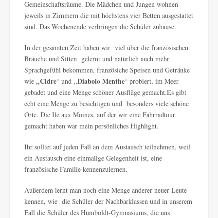
Gemeinschaftsräume. Die Mädchen und Jungen wohnen
jeweils in Zimmern die mit höchstens vier Betten ausgestattet
sind. Das Wochenende verbringen die Schüler zuhause.
In der gesamten Zeit haben wir viel über die französischen
Bräuche und Sitten gelernt und natürlich auch mehr
Sprachgefühl bekommen, französiche Speisen und Getränke
,,Cidre
Diabolo Menthe
wie
“ und ,,
“ probiert, im Meer
gebadet und eine Menge schöner Ausflüge gemacht.Es gibt
echt eine Menge zu besichtigen und besonders viele schöne
Orte. Die Ile aux Moines, auf der wir eine Fahrradtour
gemacht haben war mein persönliches Highlight.
Ihr solltet auf jeden Fall an dem Austausch teilnehmen, weil
ein Austausch eine einmalige Gelegenheit ist, eine
französische Familie kennenzulernen.
Außerdem lernt man noch eine Menge anderer neuer Leute
kennen, wie die Schüler der Nachbarklassen und in unserem
Fall die Schüler des Humboldt-Gymnasiums, die uns