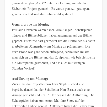
„music4everybody! e.V.“ unter der Leitung von Stephi
Siebert ein Projekt gemacht: Es wurde getanzt, gesungen,
geschauspieltert und das Bühnenbild gestaltet.
Generalprobe am Montag:
Fast alle Dozenten waren dabei. Alle Sänger , Schauspieler,
Tänzer und Bühnenbildner haben zusammen auf der Bühne
geprobt. Es wurde hart gearbeitet um die Hälfte der bis dahin
erarbeiteten Bühnenshow am Montag zu präsentieren. Die
erste Probe war ganz schön aufregend, schließlich musste
man sich an die Bühne und das Equipment wie beispielsweise
die Mikrophone gewöhnen, und das alles mit wenigen
Stunden Vorlauf!
Aufführung am Montag:
Zuerst hat die Projektleiterin Frau Stephi Siebert alle
begrüßt, danach hat der Schulleiter Herr Basata auch eine
Ansage gemacht und um 15 Uhr begann die Aufführung. Die
Schauspieler haben zum ersten Mal ihre Show auf der
dekorierten Bühne gezeigt. Außerdem haben die Tänzer zum