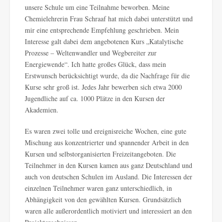
unsere Schule um eine Teilnahme beworben. Meine
Chemielehrerin Frau Schraaf hat mich dabei unterstützt und
mir eine entsprechende Empfehlung geschrieben. Mein
Interesse galt dabei dem angebotenen Kurs „Katalytische
Prozesse – Weltenwandler und Wegbereiter zur
Energiewende“. Ich hatte großes Glück, dass mein
Erstwunsch berücksichtigt wurde, da die Nachfrage für die
Kurse sehr groß ist. Jedes Jahr bewerben sich etwa 2000
Jugendliche auf ca. 1000 Plätze in den Kursen der
Akademien.
Es waren zwei tolle und ereignisreiche Wochen, eine gute
Mischung aus konzentrierter und spannender Arbeit in den
Kursen und selbstorganisierten Freizeitangeboten. Die
Teilnehmer in den Kursen kamen aus ganz Deutschland und
auch von deutschen Schulen im Ausland. Die Interessen der
einzelnen Teilnehmer waren ganz unterschiedlich, in
Abhängigkeit von den gewählten Kursen. Grundsätzlich
waren alle außerordentlich motiviert und interessiert an den