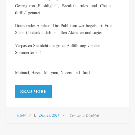
Gesang von „Flashlight“ , „Break the rules“ und „Cheap
thrills“ getanzt.
Donnernder Applaus! Das Publikum war begeistert. Frau
Siebert bedankte sich bei allen Akteuren und sagte:
Verpassen Sie nicht die große Aufführung vor den
Sommerferien!
Muhnad, Hasna, Maryam, Naeem und Raad
READ MORE
jakobi
Dez. 18, 2017
Comments Disabled