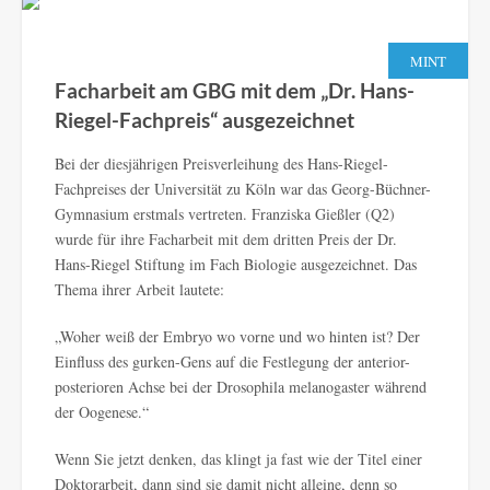
MINT
Facharbeit am GBG mit dem „Dr. Hans-
Riegel-Fachpreis“ ausgezeichnet
Bei der diesjährigen Preisverleihung des Hans-Riegel-
Fachpreises der Universität zu Köln war das Georg-Büchner-
Gymnasium erstmals vertreten. Franziska Gießler (Q2)
wurde für ihre Facharbeit mit dem dritten Preis der Dr.
Hans-Riegel Stiftung im Fach Biologie ausgezeichnet. Das
Thema ihrer Arbeit lautete:
„Woher weiß der Embryo wo vorne und wo hinten ist? Der
Einfluss des gurken-Gens auf die Festlegung der anterior-
posterioren Achse bei der Drosophila melanogaster während
der Oogenese.“
Wenn Sie jetzt denken, das klingt ja fast wie der Titel einer
Doktorarbeit, dann sind sie damit nicht alleine, denn so