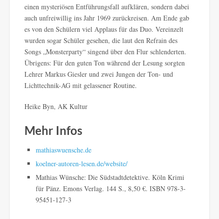
einen mysteriösen Entführungsfall aufklären, sondern dabei
auch unfreiwillig ins Jahr 1969 zurückreisen. Am Ende gab
es von den Schülern viel Applaus für das Duo. Vereinzelt
wurden sogar Schüler gesehen, die laut den Refrain des
Songs „Monsterparty“ singend über den Flur schlenderten.
Übrigens: Für den guten Ton während der Lesung sorgten
Lehrer Markus Giesler und zwei Jungen der Ton- und
Lichttechnik-AG mit gelassener Routine.
Heike Byn, AK Kultur
Mehr Infos
mathiaswuensche.de
koelner-autoren-lesen.de/website/
Mathias Wünsche: Die Südstadtdetektive. Köln Krimi
für Pänz. Emons Verlag. 144 S., 8,50 €. ISBN 978-3-
95451-127-3