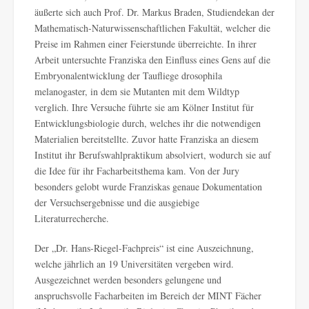
äußerte sich auch Prof. Dr. Markus Braden, Studiendekan der
Mathematisch-Naturwissenschaftlichen Fakultät, welcher die
Preise im Rahmen einer Feierstunde überreichte. In ihrer
Arbeit untersuchte Franziska den Einfluss eines Gens auf die
Embryonalentwicklung der Taufliege drosophila
melanogaster, in dem sie Mutanten mit dem Wildtyp
verglich. Ihre Versuche führte sie am Kölner Institut für
Entwicklungsbiologie durch, welches ihr die notwendigen
Materialien bereitstellte. Zuvor hatte Franziska an diesem
Institut ihr Berufswahlpraktikum absolviert, wodurch sie auf
die Idee für ihr Facharbeitsthema kam. Von der Jury
besonders gelobt wurde Franziskas genaue Dokumentation
der Versuchsergebnisse und die ausgiebige
Literaturrecherche.
Der „Dr. Hans-Riegel-Fachpreis“ ist eine Auszeichnung,
welche jährlich an 19 Universitäten vergeben wird.
Ausgezeichnet werden besonders gelungene und
anspruchsvolle Facharbeiten im Bereich der MINT Fächer