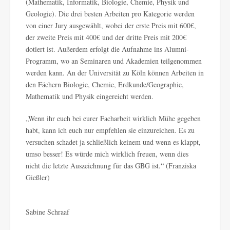
(Mathematik, Informatik, Biologie, Chemie, Physik und
Geologie). Die drei besten Arbeiten pro Kategorie werden
von einer Jury ausgewählt, wobei der erste Preis mit 600€,
der zweite Preis mit 400€ und der dritte Preis mit 200€
dotiert ist. Außerdem erfolgt die Aufnahme ins Alumni-
Programm, wo an Seminaren und Akademien teilgenommen
werden kann. An der Universität zu Köln können Arbeiten in
den Fächern Biologie, Chemie, Erdkunde/Geographie,
Mathematik und Physik eingereicht werden.
„Wenn ihr euch bei eurer Facharbeit wirklich Mühe gegeben
habt, kann ich euch nur empfehlen sie einzureichen. Es zu
versuchen schadet ja schließlich keinem und wenn es klappt,
umso besser! Es würde mich wirklich freuen, wenn dies
nicht die letzte Auszeichnung für das GBG ist.“ (Franziska
Gießler)
Sabine Schraaf