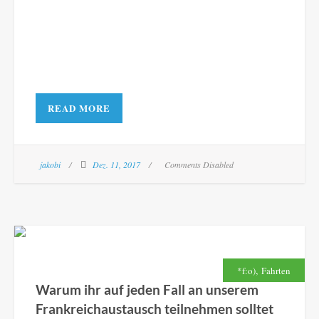
READ MORE
jakobi
Dez. 11, 2017
Comments Disabled
,
*f:o)
Fahrten
Warum ihr auf jeden Fall an unserem
Frankreichaustausch teilnehmen solltet