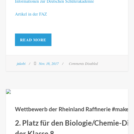
Informationen zur Deutschen Schülerakademie
Artikel in der FAZ
READ MORE
jakobi
Nov. 16, 2017
Comments Disabled
Wettbewerb der Rheinland Raffinerie #maketh
2. Platz für den Biologie/Chemie-Di
der Klasse 8