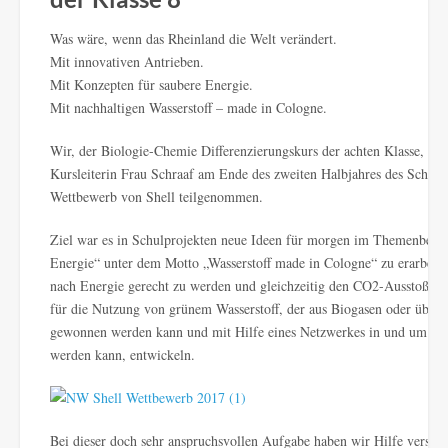
Was wäre, wenn das Rheinland die Welt verändert.
Mit innovativen Antrieben.
Mit Konzepten für saubere Energie.
Mit nachhaltigen Wasserstoff – made in Cologne.
Wir, der Biologie-Chemie Differenzierungskurs der achten Klasse, hab
Kursleiterin Frau Schraaf am Ende des zweiten Halbjahres des Schulj
Wettbewerb von Shell teilgenommen.
Ziel war es in Schulprojekten neue Ideen für morgen im Themenberei
Energie“ unter dem Motto „Wasserstoff made in Cologne“ zu erarbeit
nach Energie gerecht zu werden und gleichzeitig den CO2-Ausstoß zu
für die Nutzung von grünem Wasserstoff, der aus Biogasen oder übe
gewonnen werden kann und mit Hilfe eines Netzwerkes in und um die 
werden kann, entwickeln.
Bei dieser doch sehr anspruchsvollen Aufgabe haben wir Hilfe verschi