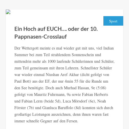
Sport
Ein Hoch auf EUCH…. oder der 10.
Pappnasen-Crosslauf
Der Wettergott meinte es mal wieder gut mit uns, viel Indian
Summer bei zum Teil strahlendem Sonnenschein und
mittendrin mehr als 1000 laufende Schülerinnen und Schüler,
zum Teil gemeinsam mit ihren Lehrern. Schnellster Schüler
war wieder einmal Niushan Aref Akhar (dicht gefolgt von
Paul Bott) aus der EF, der nur 4min 55 für die Runde um
den See benötigte. Doch auch Murhad Hassan, 9e (5:08)
gefolgt von Mauritz Fuhrmann, 9a sowie Fabian Herberts
und Fabian Lerm (beide 5d), Luca Mörsdorf (6e), Noah
Förster (7b) und Gianluca Baruffolo (8d) konnten sich durch
großartige Leistungen auszeichnen, denn ihnen waren fast
immer schnelle Gegner auf den Fersen.