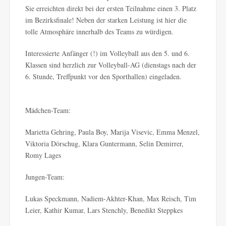
Sie erreichten direkt bei der ersten Teilnahme einen 3. Platz
im Bezirksfinale! Neben der starken Leistung ist hier die
tolle Atmosphäre innerhalb des Teams zu würdigen.
Interessierte Anfänger (!) im Volleyball aus den 5. und 6.
Klassen sind herzlich zur Volleyball-AG (dienstags nach der
6. Stunde, Treffpunkt vor den Sporthallen) eingeladen.
Mädchen-Team:
Marietta Gehring, Paula Boy, Marija Visevic, Emma Menzel,
Viktoria Dörschug, Klara Guntermann, Selin Demirrer,
Romy Lages
Jungen-Team:
Lukas Speckmann, Nadiem-Akhter-Khan, Max Reisch, Tim
Leier, Kathir Kumar, Lars Stenchly, Benedikt Steppkes