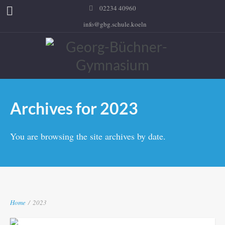
02234 40960
info@gbg.schule.koeln
Archives for 2023
You are browsing the site archives by date.
Home
/
2023