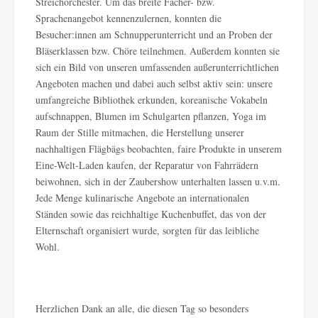
Streichorchester. Um das breite Fächer- bzw.
Sprachenangebot kennenzulernen, konnten die
Besucher:innen am Schnupperunterricht und an Proben der
Bläserklassen bzw. Chöre teilnehmen. Außerdem konnten sie
sich ein Bild von unseren umfassenden außerunterrichtlichen
Angeboten machen und dabei auch selbst aktiv sein: unsere
umfangreiche Bibliothek erkunden, koreanische Vokabeln
aufschnappen, Blumen im Schulgarten pflanzen, Yoga im
Raum der Stille mitmachen, die Herstellung unserer
nachhaltigen Flägbägs beobachten, faire Produkte in unserem
Eine-Welt-Laden kaufen, der Reparatur von Fahrrädern
beiwohnen, sich in der Zaubershow unterhalten lassen u.v.m.
Jede Menge kulinarische Angebote an internationalen
Ständen sowie das reichhaltige Kuchenbuffet, das von der
Elternschaft organisiert wurde, sorgten für das leibliche
Wohl.
Herzlichen Dank an alle, die diesen Tag so besonders