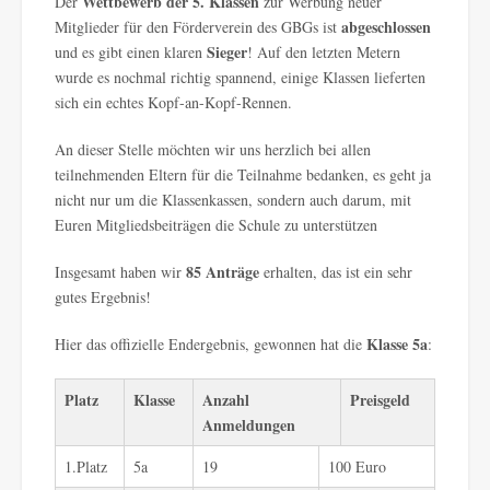
Wettbewerb der 5. Klassen
Der
zur Werbung neuer
abgeschlossen
Mitglieder für den Förderverein des GBGs ist
Sieger
und es gibt einen klaren
! Auf den letzten Metern
wurde es nochmal richtig spannend, einige Klassen lieferten
sich ein echtes Kopf-an-Kopf-Rennen.
An dieser Stelle möchten wir uns herzlich bei allen
teilnehmenden Eltern für die Teilnahme bedanken, es geht ja
nicht nur um die Klassenkassen, sondern auch darum, mit
Euren Mitgliedsbeiträgen die Schule zu unterstützen
85 Anträge
Insgesamt haben wir
erhalten, das ist ein sehr
gutes Ergebnis!
Klasse 5a
Hier das offizielle Endergebnis, gewonnen hat die
:
Platz
Klasse
Anzahl
Preisgeld
Anmeldungen
1.Platz
5a
19
100 Euro