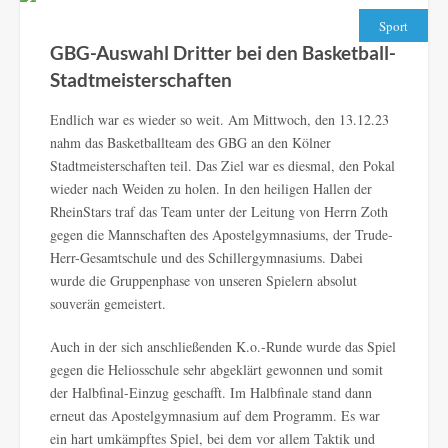
Sport
GBG-Auswahl Dritter bei den Basketball-
Stadtmeisterschaften
Endlich war es wieder so weit. Am Mittwoch, den 13.12.23
nahm das Basketballteam des GBG an den Kölner
Stadtmeisterschaften teil. Das Ziel war es diesmal, den Pokal
wieder nach Weiden zu holen. In den heiligen Hallen der
RheinStars traf das Team unter der Leitung von Herrn Zoth
gegen die Mannschaften des Apostelgymnasiums, der Trude-
Herr-Gesamtschule und des Schillergymnasiums. Dabei
wurde die Gruppenphase von unseren Spielern absolut
souverän gemeistert.
Auch in der sich anschließenden K.o.-Runde wurde das Spiel
gegen die Heliosschule sehr abgeklärt gewonnen und somit
der Halbfinal-Einzug geschafft. Im Halbfinale stand dann
erneut das Apostelgymnasium auf dem Programm. Es war
ein hart umkämpftes Spiel, bei dem vor allem Taktik und