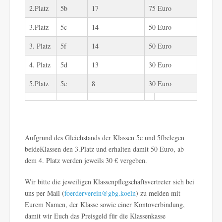
2.Platz
5b
17
75 Euro
3.Platz
5c
14
50 Euro
3. Platz
5f
14
50 Euro
4. Platz
5d
13
30 Euro
5.Platz
5e
8
30 Euro
Aufgrund des Gleichstands der Klassen 5c und 5fbelegen
beideKlassen den 3.Platz und erhalten damit 50 Euro, ab
dem 4. Platz werden jeweils 30 € vergeben.
Wir bitte die jeweiligen Klassenpflegschaftsvertreter sich bei
uns per Mail (
foerderverein@gbg.koeln
) zu melden mit
Eurem Namen, der Klasse sowie einer Kontoverbindung,
damit wir Euch das Preisgeld für die Klassenkasse