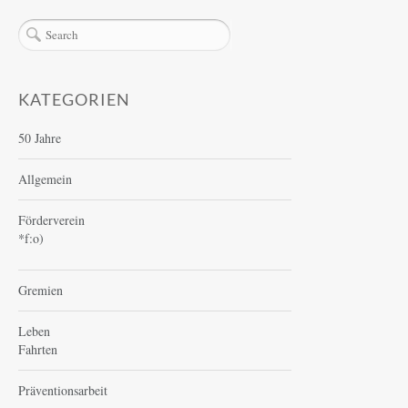
Beiträge
KATEGORIEN
50 Jahre
Allgemein
Förderverein
*f:o)
Gremien
Leben
Fahrten
Präventionsarbeit