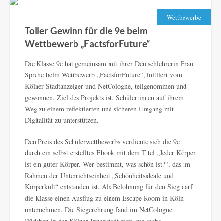
Wettbewerbe
Toller Gewinn für die 9e beim
Wettbewerb „FactsforFuture“
Die Klasse 9e hat gemeinsam mit ihrer Deutschlehrerin Frau
Sprehe beim Wettbewerb „FactsforFuture“, initiiert vom
Kölner Stadtanzeiger und NetCologne, teilgenommen und
gewonnen. Ziel des Projekts ist, Schüler:innen auf ihrem
Weg zu einem reflektierten und sicheren Umgang mit
Digitalität zu unterstützen.
Den Preis des Schülerwettbewerbs verdiente sich die 9e
durch ein selbst erstelltes Ebook mit dem Titel „Jeder Körper
ist ein guter Körper. Wer bestimmt, was schön ist?“, das im
Rahmen der Unterrichtseinheit „Schönheitsideale und
Körperkult“ entstanden ist. Als Belohnung für den Sieg darf
die Klasse einen Ausflug zu einem Escape Room in Köln
unternehmen. Die Siegerehrung fand im NetCologne
Büdchen in der Kölner Innenstadt statt, wo sechs