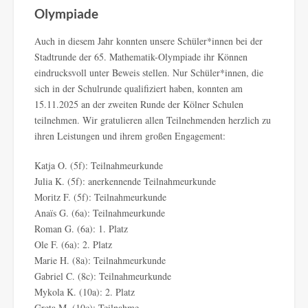
Olympiade
Auch in diesem Jahr konnten unsere Schüler*innen bei der
Stadtrunde der 65. Mathematik-Olympiade ihr Können
eindrucksvoll unter Beweis stellen. Nur Schüler*innen, die
sich in der Schulrunde qualifiziert haben, konnten am
15.11.2025 an der zweiten Runde der Kölner Schulen
teilnehmen. Wir gratulieren allen Teilnehmenden herzlich zu
ihren Leistungen und ihrem großen Engagement:
Katja O. (5f): Teilnahmeurkunde
Julia K. (5f): anerkennende Teilnahmeurkunde
Moritz F. (5f): Teilnahmeurkunde
Anaïs G. (6a): Teilnahmeurkunde
Roman G. (6a): 1. Platz
Ole F. (6a): 2. Platz
Marie H. (8a): Teilnahmeurkunde
Gabriel C. (8c): Teilnahmeurkunde
Mykola K. (10a): 2. Platz
Greta M. (10c): Teilnahme