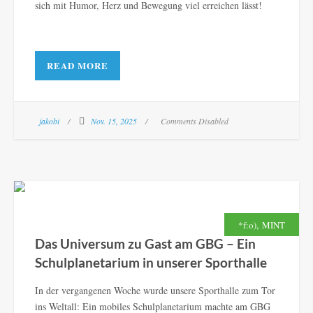
sich mit Humor, Herz und Bewegung viel erreichen lässt!
READ MORE
jakobi
Nov. 15, 2025
Comments Disabled
,
*f:o)
MINT
Das Universum zu Gast am GBG – Ein
Schulplanetarium in unserer Sporthalle
In der vergangenen Woche wurde unsere Sporthalle zum Tor
ins Weltall: Ein mobiles Schulplanetarium machte am GBG