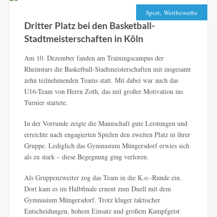
,
Sport
Wettbewerbe
Dritter Platz bei den Basketball-
Stadtmeisterschaften in Köln
Am 10. Dezember fanden am Trainingscampus der
Rheinstars die Basketball-Stadtmeisterschaften mit insgesamt
zehn teilnehmenden Teams statt. Mit dabei war auch das
U16-Team von Herrn Zoth, das mit großer Motivation ins
Turnier startete.
In der Vorrunde zeigte die Mannschaft gute Leistungen und
erreichte nach engagierten Spielen den zweiten Platz in ihrer
Gruppe. Lediglich das Gymnasium Müngersdorf erwies sich
als zu stark – diese Begegnung ging verloren.
Als Gruppenzweiter zog das Team in die K.o.-Runde ein.
Dort kam es im Halbfinale erneut zum Duell mit dem
Gymnasium Müngersdorf. Trotz kluger taktischer
Entscheidungen, hohem Einsatz und großem Kampfgeist