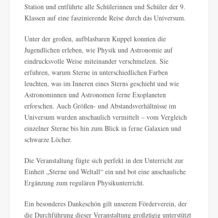
Station und entführte alle Schülerinnen und Schüler der 9.
Klassen auf eine faszinierende Reise durch das Universum.
Unter der großen, aufblasbaren Kuppel konnten die
Jugendlichen erleben, wie Physik und Astronomie auf
eindrucksvolle Weise miteinander verschmelzen. Sie
erfuhren, warum Sterne in unterschiedlichen Farben
leuchten, was im Inneren eines Sterns geschieht und wie
Astronominnen und Astronomen ferne Exoplaneten
erforschen. Auch Größen- und Abstandsverhältnisse im
Universum wurden anschaulich vermittelt – vom Vergleich
einzelner Sterne bis hin zum Blick in ferne Galaxien und
schwarze Löcher.
Die Veranstaltung fügte sich perfekt in den Unterricht zur
Einheit „Sterne und Weltall“ ein und bot eine anschauliche
Ergänzung zum regulären Physikunterricht.
Ein besonderes Dankeschön gilt unserem Förderverein, der
die Durchführung dieser Veranstaltung großzügig unterstützt