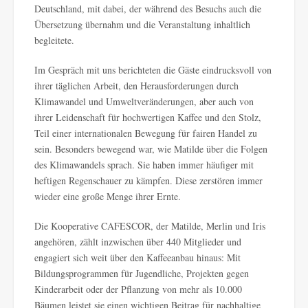
Deutschland, mit dabei, der während des Besuchs auch die
Übersetzung übernahm und die Veranstaltung inhaltlich
begleitete.
Im Gespräch mit uns berichteten die Gäste eindrucksvoll von
ihrer täglichen Arbeit, den Herausforderungen durch
Klimawandel und Umweltveränderungen, aber auch von
ihrer Leidenschaft für hochwertigen Kaffee und den Stolz,
Teil einer internationalen Bewegung für fairen Handel zu
sein. Besonders bewegend war, wie Matilde über die Folgen
des Klimawandels sprach. Sie haben immer häufiger mit
heftigen Regenschauer zu kämpfen. Diese zerstören immer
wieder eine große Menge ihrer Ernte.
Die Kooperative CAFESCOR, der Matilde, Merlin und Iris
angehören, zählt inzwischen über 440 Mitglieder und
engagiert sich weit über den Kaffeeanbau hinaus: Mit
Bildungsprogrammen für Jugendliche, Projekten gegen
Kinderarbeit oder der Pflanzung von mehr als 10.000
Bäumen leistet sie einen wichtigen Beitrag für nachhaltige