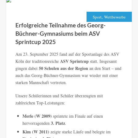
,
Sport
Wettbewerbe
Erfolgreiche Teilnahme des Georg-
Büchner-Gymnasiums beim ASV
Sprintcup 2025
Am 23. September 2025 fand auf der Sportanlage des ASV
ASV Sprintcup
Köln der traditionsreiche
statt. Insgesamt
50 Schulen aus der Region
gingen dabei
an den Start – und
auch das Georg-Büchner-Gymnasium war wieder mit einer
starken Mannschaft vertreten.
Unsere Schülerinnen und Schüler überzeugten mit
zahlreichen Top-Leistungen:
Merle (W 2009)
sprintete im Finale auf einen
3. Platz
hervorragenden
.
Kim (W 2011)
zeigte starke Läufe und belegte im