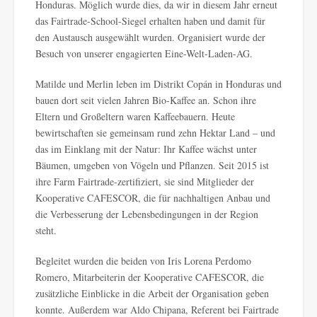
Honduras. Möglich wurde dies, da wir in diesem Jahr erneut
das Fairtrade-School-Siegel erhalten haben und damit für
den Austausch ausgewählt wurden. Organisiert wurde der
Besuch von unserer engagierten Eine-Welt-Laden-AG.
Matilde und Merlin leben im Distrikt Copán in Honduras und
bauen dort seit vielen Jahren Bio-Kaffee an. Schon ihre
Eltern und Großeltern waren Kaffeebauern. Heute
bewirtschaften sie gemeinsam rund zehn Hektar Land – und
das im Einklang mit der Natur: Ihr Kaffee wächst unter
Bäumen, umgeben von Vögeln und Pflanzen. Seit 2015 ist
ihre Farm Fairtrade-zertifiziert, sie sind Mitglieder der
Kooperative CAFESCOR, die für nachhaltigen Anbau und
die Verbesserung der Lebensbedingungen in der Region
steht.
Begleitet wurden die beiden von Iris Lorena Perdomo
Romero, Mitarbeiterin der Kooperative CAFESCOR, die
zusätzliche Einblicke in die Arbeit der Organisation geben
konnte. Außerdem war Aldo Chipana, Referent bei Fairtrade