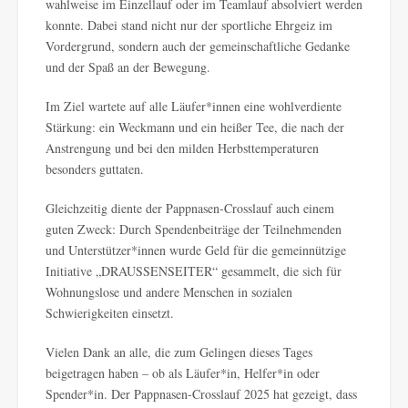
wahlweise im Einzellauf oder im Teamlauf absolviert werden
konnte. Dabei stand nicht nur der sportliche Ehrgeiz im
Vordergrund, sondern auch der gemeinschaftliche Gedanke
und der Spaß an der Bewegung.
Im Ziel wartete auf alle Läufer*innen eine wohlverdiente
Stärkung: ein Weckmann und ein heißer Tee, die nach der
Anstrengung und bei den milden Herbsttemperaturen
besonders guttaten.
Gleichzeitig diente der Pappnasen-Crosslauf auch einem
guten Zweck: Durch Spendenbeiträge der Teilnehmenden
und Unterstützer*innen wurde Geld für die gemeinnützige
Initiative „DRAUSSENSEITER“ gesammelt, die sich für
Wohnungslose und andere Menschen in sozialen
Schwierigkeiten einsetzt.
Vielen Dank an alle, die zum Gelingen dieses Tages
beigetragen haben – ob als Läufer*in, Helfer*in oder
Spender*in. Der Pappnasen-Crosslauf 2025 hat gezeigt, dass