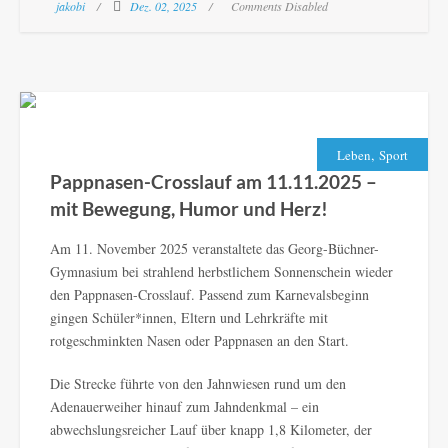
jakobi
Dez. 02, 2025
Comments Disabled
,
Leben
Sport
Pappnasen-Crosslauf am 11.11.2025 –
mit Bewegung, Humor und Herz!
Am 11. November 2025 veranstaltete das Georg-Büchner-
Gymnasium bei strahlend herbstlichem Sonnenschein wieder
den Pappnasen-Crosslauf. Passend zum Karnevalsbeginn
gingen Schüler*innen, Eltern und Lehrkräfte mit
rotgeschminkten Nasen oder Pappnasen an den Start.
Die Strecke führte von den Jahnwiesen rund um den
Adenauerweiher hinauf zum Jahndenkmal – ein
abwechslungsreicher Lauf über knapp 1,8 Kilometer, der