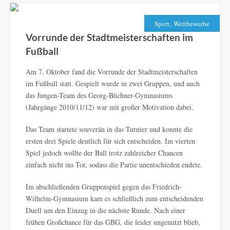
,
Sport
Wettbewerbe
Vorrunde der Stadtmeisterschaften im
Fußball
Am 7. Oktober fand die Vorrunde der Stadtmeisterschaften
im Fußball statt. Gespielt wurde in zwei Gruppen, und auch
das Jungen-Team des Georg-Büchner-Gymnasiums
(Jahrgänge 2010/11/12) war mit großer Motivation dabei.
Das Team startete souverän in das Turnier und konnte die
ersten drei Spiele deutlich für sich entscheiden. Im vierten
Spiel jedoch wollte der Ball trotz zahlreicher Chancen
einfach nicht ins Tor, sodass die Partie unentschieden endete.
Im abschließenden Gruppenspiel gegen das Friedrich-
Wilhelm-Gymnasium kam es schließlich zum entscheidenden
Duell um den Einzug in die nächste Runde. Nach einer
frühen Großchance für das GBG, die leider ungenutzt blieb,