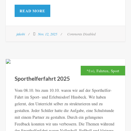
READ MORE
jakobi
Nov. 12, 2025
Comments Disabled
,
,
*f:o)
Fahrten
Sport
Sporthelferfahrt 2025
Vom 08.10. bis zum 10.10. waren wir auf der Sporthelfer-
Fahrt im Sport- und Erlebnisdorf Hinsbeck. Wir haben
gelernt, den Unterricht selber zu strukturieren und zu
gestalten. Jeder Schüler hatte die Aufgabe, eine Schulstunde
mit einem Partner zu gestalten. Durch ein gelungenes
Feedback konnten wir uns verbessern. Die Themen während
der Sporthelferfahrt waren Volleyball, Fußball und kleinere