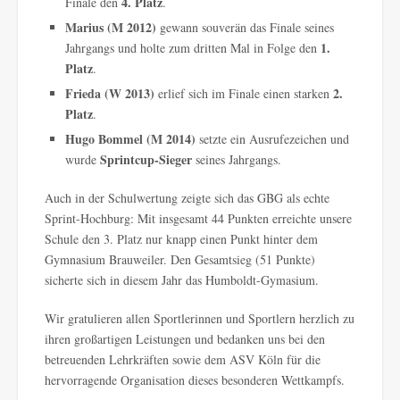
4. Platz
Finale den
.
Marius (M 2012)
gewann souverän das Finale seines
1.
Jahrgangs und holte zum dritten Mal in Folge den
Platz
.
Frieda (W 2013)
2.
erlief sich im Finale einen starken
Platz
.
Hugo Bommel (M 2014)
setzte ein Ausrufezeichen und
Sprintcup-Sieger
wurde
seines Jahrgangs.
Auch in der Schulwertung zeigte sich das GBG als echte
Sprint-Hochburg: Mit insgesamt 44 Punkten erreichte unsere
Schule den 3. Platz nur knapp einen Punkt hinter dem
Gymnasium Brauweiler. Den Gesamtsieg (51 Punkte)
sicherte sich in diesem Jahr das Humboldt-Gymasium.
Wir gratulieren allen Sportlerinnen und Sportlern herzlich zu
ihren großartigen Leistungen und bedanken uns bei den
betreuenden Lehrkräften sowie dem ASV Köln für die
hervorragende Organisation dieses besonderen Wettkampfs.