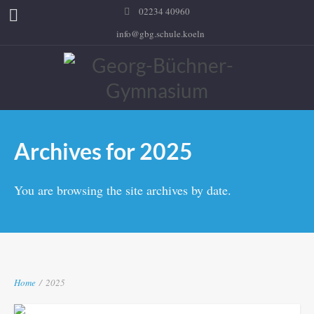
02234 40960
info@gbg.schule.koeln
Archives for 2025
You are browsing the site archives by date.
Home
/
2025