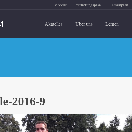
Moodle
Vertretungsplan
Terminplan
Aktuelles
Über uns
Lernen
le-2016-9