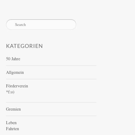
KATEGORIEN
50 Jahre
Allgemein
Förderverein
*f:o)
Gremien
Leben
Fahrten