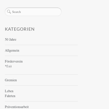
KATEGORIEN
50 Jahre
Allgemein
Förderverein
*f:o)
Gremien
Leben
Fahrten
Präventionsarbeit