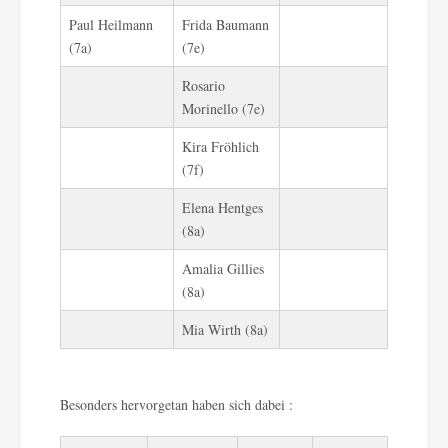
Paul Heilmann
Frida Baumann
(7a)
(7e)
Rosario
Morinello (7e)
Kira Fröhlich
(7f)
Elena Hentges
(8a)
Amalia Gillies
(8a)
Mia Wirth (8a)
Besonders hervorgetan haben sich dabei :