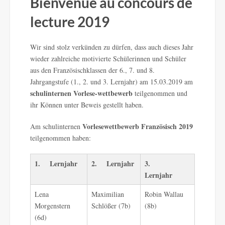
Bienvenue au concours de
lecture 2019
Wir sind stolz verkünden zu dürfen, dass auch dieses Jahr
wieder zahlreiche motivierte Schülerinnen und Schüler
aus den Französischklassen der 6., 7. und 8.
Jahrgangstufe (1., 2. und 3. Lernjahr) am 15.03.2019 am
schulinternen Vorlese-wettbewerb
teilgenommen und
ihr Können unter Beweis gestellt haben.
Vorlesewettbewerb Französisch 2019
Am schulinternen
teilgenommen haben:
1.
Lernjahr
2.
Lernjahr
3.
Lernjahr
Lena
Maximilian
Robin Wallau
Morgenstern
Schlößer (7b)
(8b)
(6d)