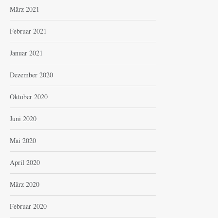
März 2021
Februar 2021
Januar 2021
Dezember 2020
Oktober 2020
Juni 2020
Mai 2020
April 2020
März 2020
Februar 2020