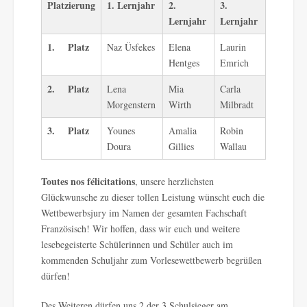
Platzierung
1. Lernjahr
2.
3.
Lernjahr
Lernjahr
1.
Platz
Naz Üsfekes
Elena
Laurin
Hentges
Emrich
2.
Platz
Lena
Mia
Carla
Morgenstern
Wirth
Milbradt
3.
Platz
Younes
Amalia
Robin
Doura
Gillies
Wallau
Toutes nos félicitations
, unsere herzlichsten
Glückwunsche zu dieser tollen Leistung wünscht euch die
Wettbewerbsjury im Namen der gesamten Fachschaft
Französisch! Wir hoffen, dass wir euch und weitere
lesebegeisterte Schülerinnen und Schüler auch im
kommenden Schuljahr zum Vorlesewettbewerb begrüßen
dürfen!
Des Weiteren dürfen uns 2 der 3 Schulsieger am