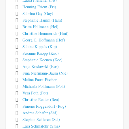
Laura Fleischer (Fls)
Henning Friem (Fri)
Sabrina Gay (Gay)
Stephanie Hamm (Ham)
Britta Hellmann (Hel)
Christine Hemmerich (Hmi)
Georg C. Hoffmann (Hof)
Sabine Kippels (Kip)
Susanne Knopp (Kno)
Stephanie Koenen (Koe)
Anja Koslowski (Kos)
Sina Niermann-Baum (Nie)
Melina Paust-Fischer
Michaela Pohlmann (Poh)
Vera Poth (Pot)
Christine Reuter (Reu)
Simone Roggendorf (Rog)
Andrea Schäfer (Shf)
Stephan Schieren (Sci)
Lara Schmalohr (Sma)