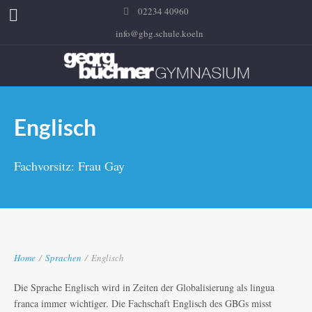
02234 40960
info@gbg.schule.koeln
Englisch
Fachvorsitz: Frau Gay
Home
/
Sprachen
/
Englisch
Die Sprache Englisch wird in Zeiten der Globalisierung als lingua
franca immer wichtiger. Die Fachschaft Englisch des GBGs misst