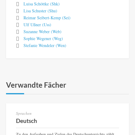
Luisa Schöttke (Shk)
Lisa Schuster (Shu)
Reimar Seibert-Kemp (Sei)
Ulf Ußner (Uss)
Suzanne Weber (Web)
Sophie Wegener (Weg)
Stefanie Wendeler (Wen)
Verwandte Fächer
Sprachen
Deutsch
Zu den Aufgaben und Zielen des Deutschunterrichts zählt