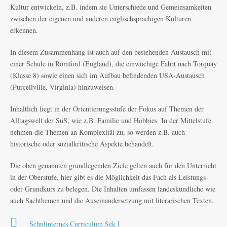
Kultur entwickeln, z.B. indem sie Unterschiede und Gemeinsamkeiten
zwischen der eigenen und anderen englischsprachigen Kulturen
erkennen.
In diesem Zusammenhang ist auch auf den bestehenden Austausch mit
einer Schule in Romford (England), die einwöchige Fahrt nach Torquay
(Klasse 8) sowie einen sich im Aufbau befindenden USA-Austausch
(Purcellville, Virginia) hinzuweisen.
Inhaltlich liegt in der Orientierungsstufe der Fokus auf Themen der
Alltagswelt der SuS, wie z.B. Familie und Hobbies. In der Mittelstufe
nehmen die Themen an Komplexität zu, so werden z.B. auch
historische oder sozialkritische Aspekte behandelt.
Die oben genannten grundlegenden Ziele gelten auch für den Unterricht
in der Oberstufe, hier gibt es die Möglichkeit das Fach als Leistungs-
oder Grundkurs zu belegen. Die Inhalten umfassen landeskundliche wie
auch Sachthemen und die Auseinandersetzung mit literarischen Texten.
Schulinternes Curriculum Sek I