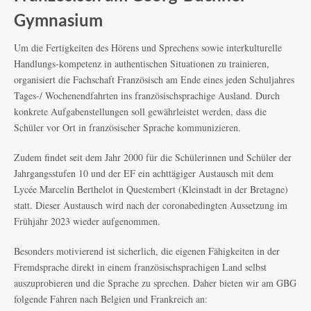
Gymnasium
Um die Fertigkeiten des Hörens und Sprechens sowie interkulturelle
Handlungs-kompetenz in authentischen Situationen zu trainieren,
organisiert die Fachschaft Französisch am Ende eines jeden Schuljahres
Tages-/ Wochenendfahrten ins französischsprachige Ausland. Durch
konkrete Aufgabenstellungen soll gewährleistet werden, dass die
Schüler vor Ort in französischer Sprache kommunizieren.
Zudem findet seit dem Jahr 2000 für die Schülerinnen und Schüler der
Jahrgangsstufen 10 und der EF ein achttägiger Austausch mit dem
Lycée Marcelin Berthelot in Questembert (Kleinstadt in der Bretagne)
statt. Dieser Austausch wird nach der coronabedingten Aussetzung im
Frühjahr 2023 wieder aufgenommen.
Besonders motivierend ist sicherlich, die eigenen Fähigkeiten in der
Fremdsprache direkt in einem französischsprachigen Land selbst
auszuprobieren und die Sprache zu sprechen. Daher bieten wir am GBG
folgende Fahren nach Belgien und Frankreich an: