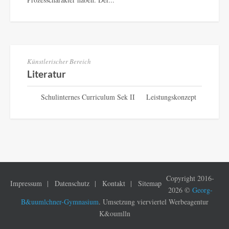
Künstlerischer Bereich
Literatur
Schulinternes Curriculum Sek II Leistungskonzept
Copyright 2016-
Impressum
Datenschutz
Kontakt
Sitemap
2026 ©
Georg-
B&uumlchner-Gymnasium
. Umsetzung vierviertel Werbeagentur
K&oumlln