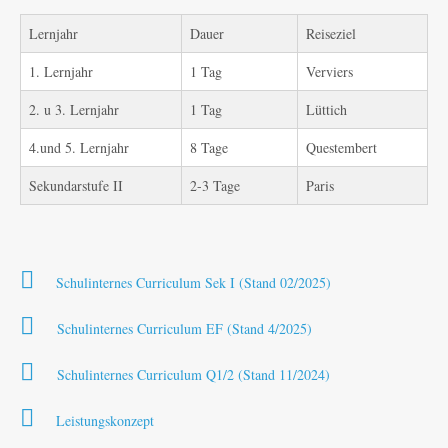
Lernjahr
Dauer
Reiseziel
1. Lernjahr
1 Tag
Verviers
2. u 3. Lernjahr
1 Tag
Lüttich
4.und 5. Lernjahr
8 Tage
Questembert
Sekundarstufe II
2-3 Tage
Paris
Schulinternes Curriculum Sek I (Stand 02/2025)
Schulinternes Curriculum EF (Stand 4/2025)
Schulinternes Curriculum Q1/2 (Stand 11/2024)
Leistungskonzept