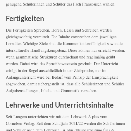
genügend Schülerinnen und Schüler das Fach Französisch wählen.
Fertigkeiten
Die Fertigkeiten Sprechen, Hören, Lesen und Schreiben werden
gleichgewichtig vermittelt. Die Inhalte entsprechen dem jeweiligen
Lernalter. Wichtige Ziele sind die Kommunikationsfähigkeit sowie die
interkulturelle Handlungskompetenz. Diese können nur erreicht werden,
wenn grammatische Strukturen durchschaut und regelmäßig geübt
werden. Dabei wird das Sprachbewusstsein geschult. Der Unterricht
erfolgt in der Regel ausschließlich in der Zielsprache, nur im
Anfangsunterricht wird bei Bedarf vom Prinzip der Einsprachigkeit
abgewichen, damit sichergestellt ist, dass alle Schülerinnen und Schüler
Aufgabenstellungen, Inhalte und Grammatik verstehen.
Lehrwerke und Unterrichtsinhalte
Seit Langem unterrichten wir mit dem Lehrwerk À plus vom
Cornelsen-Verlag. Seit dem Schuljahr 2021/22 werden die Schülerinnen
und Schüler nach dem Lehrbuch „À plus (Neubearbeitung für G9,