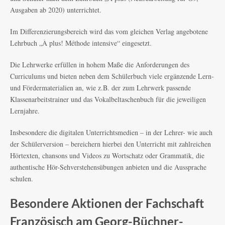
Ausgaben ab 2020) unterrichtet.
Im Differenzierungsbereich wird das vom gleichen Verlag angebotene
Lehrbuch „À plus! Méthode intensive“ eingesetzt.
Die Lehrwerke erfüllen in hohem Maße die Anforderungen des
Curriculums und bieten neben dem Schülerbuch viele ergänzende Lern-
und Fördermaterialien an, wie z.B. der zum Lehrwerk passende
Klassenarbeitstrainer und das Vokalbeltaschenbuch für die jeweiligen
Lernjahre.
Insbesondere die digitalen Unterrichtsmedien – in der Lehrer- wie auch
der Schülerversion – bereichern hierbei den Unterricht mit zahlreichen
Hörtexten, chansons und Videos zu Wortschatz oder Grammatik, die
authentische Hör-Sehverstehensübungen anbieten und die Aussprache
schulen.
Besondere Aktionen der Fachschaft
Französisch am Georg-Büchner-