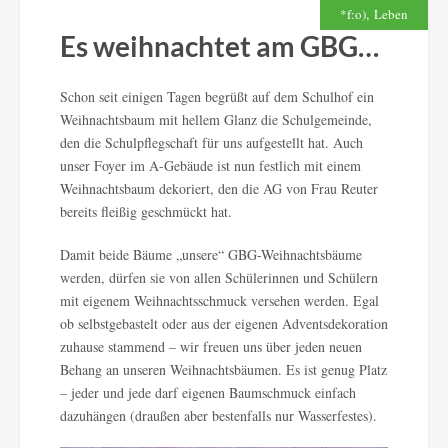
,
*f:o)
Leben
Es weihnachtet am GBG…
Schon seit einigen Tagen begrüßt auf dem Schulhof ein
Weihnachtsbaum mit hellem Glanz die Schulgemeinde,
den die Schulpflegschaft für uns aufgestellt hat. Auch
unser Foyer im A-Gebäude ist nun festlich mit einem
Weihnachtsbaum dekoriert, den die AG von Frau Reuter
bereits fleißig geschmückt hat.
Damit beide Bäume „unsere“ GBG-Weihnachtsbäume
werden, dürfen sie von allen Schülerinnen und Schülern
mit eigenem Weihnachtsschmuck versehen werden. Egal
ob selbstgebastelt oder aus der eigenen Adventsdekoration
zuhause stammend – wir freuen uns über jeden neuen
Behang an unseren Weihnachtsbäumen. Es ist genug Platz
– jeder und jede darf eigenen Baumschmuck einfach
dazuhängen (draußen aber bestenfalls nur Wasserfestes).