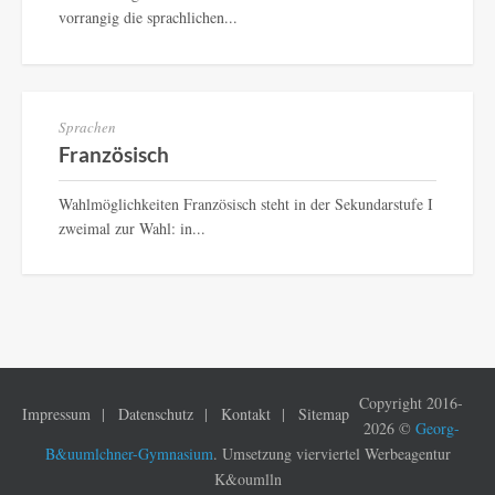
vorrangig die sprachlichen...
Sprachen
Französisch
Wahlmöglichkeiten Französisch steht in der Sekundarstufe I
zweimal zur Wahl: in...
Copyright 2016-
Impressum
Datenschutz
Kontakt
Sitemap
2026 ©
Georg-
B&uumlchner-Gymnasium
. Umsetzung vierviertel Werbeagentur
K&oumlln