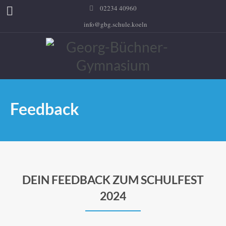
02234 40960
info@gbg.schule.koeln
Feedback
DEIN FEEDBACK ZUM SCHULFEST
2024