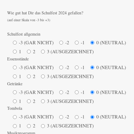
Wie gut hat Dir das Schulfest 2024 gefallen?
(auf einer Skala von -3 bis +3)
Schulfest allgemein
-3 (GAR NICHT)
-2
-1
0 (NEUTRAL)
1
2
3 (AUSGEZEICHNET)
Essensstände
-3 (GAR NICHT)
-2
-1
0 (NEUTRAL)
1
2
3 (AUSGEZEICHNET)
Getränke
-3 (GAR NICHT)
-2
-1
0 (NEUTRAL)
1
2
3 (AUSGEZEICHNET)
Tombola
-3 (GAR NICHT)
-2
-1
0 (NEUTRAL)
1
2
3 (AUSGEZEICHNET)
Musikprogramm