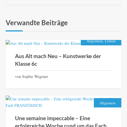
Verwandte Beiträge
,
Allgemein
Lernen
Aus Alt mach Neu – Kunstwerke der
Klasse 6c
von Sophie Wegener
Allgemein
Une semaine impeccable – Eine
erfolgreiche Woche rund um das Fach