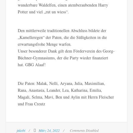
wunderbare Waldelfen, einen atemberaubenden Harry
Potter und viel „rut un wiess“.
Den mittlerweile traditionellen Abschluss bildete der
„Kamelleregen“ der Paten, die die Süßigkeiten in die
erwartungsfrohe Menge warfen.
Unser besonderer Dank gilt dem Förderverein des Georg-
Büchner-Gymnasiums, der die Party wieder finanziert
hat. GBG Alaaf!
Die Paten: Malak, Nelli, Aryana, Julia, Maximilian,
Rana, Anastasia, Leander, Lea, Katharina, Emilia,
Magali, Selma, Mavi, Ben und Aylin mit Herrn Fleischer
und Frau Creutz
jakobi
März 24, 2022
Comments Disabled