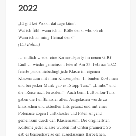
2022
„Et gitt kei Wood, dat sage künnt
Wat ich föhl, wann ich an Kölle denk, who oh oh
Wann ich an ming Heimat denk“
(Cat Ballou)
… endlich wieder eine Karnevalsparty im neuen GBG!
Endlich wieder gemeinsam feiern! Am 23. Februar 2022
feierte pandemiebedingt jede Klasse im eigenen
Klassenraum mit ihren Klassenpaten: In bunten Kostümen
und bei jecker Musik gab es „Stopp-Tanz“, „Limbo“ und
die „Reise nach Jerusalem“. Auch beim Luftballon-Tanz
gaben die Fünftklässler alles. Ausgelassen wurde zu
klassischen und aktuellen Hits getanzt und mit einer
Polonaise zogen Fünftklässler und Paten singend
gemeinsam durch den Klassenraum. Die originellsten
Kostüme jeder Klasse wurden mit Orden prämiert: So
gab es beispielsweise ein ausgelassenes Bärbelchen,