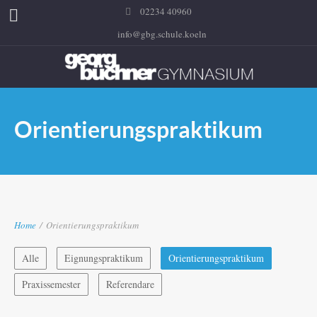
02234 40960
info@gbg.schule.koeln
Orientierungspraktikum
Home
/
Orientierungspraktikum
Alle
Eignungspraktikum
Orientierungspraktikum
Praxissemester
Referendare