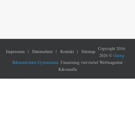
Copyright 2016-
Impressum
Datenschutz
Kontakt
Sitemap
2026 ©
Georg-
B&uumlchner-Gymnasium
. Umsetzung vierviertel Werbeagentur
K&oumlln