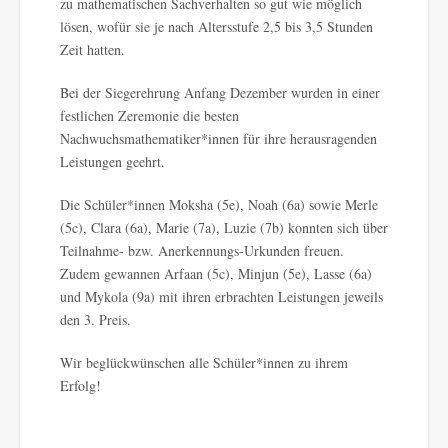
zu mathematischen Sachverhalten so gut wie möglich
lösen, wofür sie je nach Altersstufe 2,5 bis 3,5 Stunden
Zeit hatten.
Bei der Siegerehrung Anfang Dezember wurden in einer
festlichen Zeremonie die besten
Nachwuchsmathematiker*innen für ihre herausragenden
Leistungen geehrt.
Die Schüler*innen Moksha (5e), Noah (6a) sowie Merle
(5c), Clara (6a), Marie (7a), Luzie (7b) konnten sich über
Teilnahme- bzw. Anerkennungs-Urkunden freuen.
Zudem gewannen Arfaan (5c), Minjun (5e), Lasse (6a)
und Mykola (9a) mit ihren erbrachten Leistungen jeweils
den 3. Preis.
Wir beglückwünschen alle Schüler*innen zu ihrem
Erfolg!