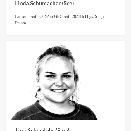
Linda Schumacher (Sce)
Lehrerin seit: 2016Am GBG seit: 2021Hobbys: Singen,
Reisen
Lara Schmalohr (Sma)