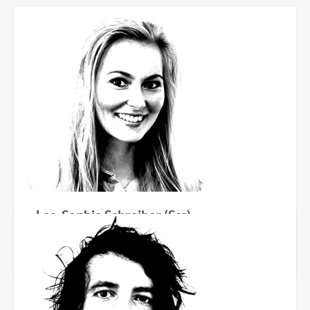
Lea-Sophie Schreiber (Scr)
Referendarin