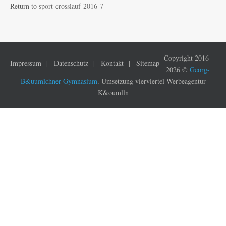
Return to
sport-crosslauf-2016-7
Copyright 2016-
Impressum
Datenschutz
Kontakt
Sitemap
2026 ©
Georg-
B&uumlchner-Gymnasium
. Umsetzung vierviertel Werbeagentur
K&oumlln