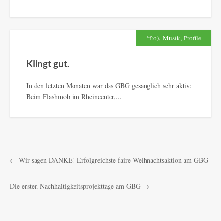
,
,
*f:o)
Musik
Profile
Klingt gut.
In den letzten Monaten war das GBG gesanglich sehr aktiv:
Beim Flashmob im Rheincenter,...
←
Wir sagen DANKE! Erfolgreichste faire Weihnachtsaktion am GBG
Die ersten Nachhaltigkeitsprojekttage am GBG
→