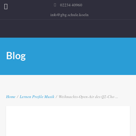
02234 40960
info@gbg.schule.koeln
Blog
Home
/
Lernen
Profile
Musik
/
Weihnachts-Open-Air des Q2-Cho ...