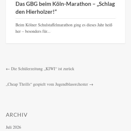
Das GBG beim Köln-Marathon – „Schlag
den Hierholzer!“
Beim Kölner Schulstaffelmarathon ging es dieses Jahr heiß
her – besonders für...
←
Die Schülerzeitung „KIWI“ ist zurück
„Cheap Thrills“ gespielt vom Jugendblasorchester
→
ARCHIV
Juli 2026