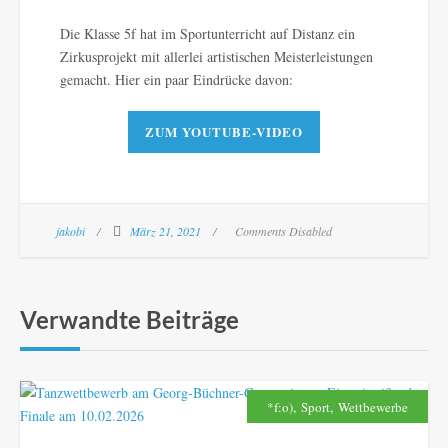
Die Klasse 5f hat im Sportunterricht auf Distanz ein
Zirkusprojekt mit allerlei artistischen Meisterleistungen
gemacht. Hier ein paar Eindrücke davon:
ZUM YOUTUBE-VIDEO
jakobi
März 21, 2021
Comments Disabled
Verwandte Beiträge
,
,
*f:o)
Sport
Wettbewerbe