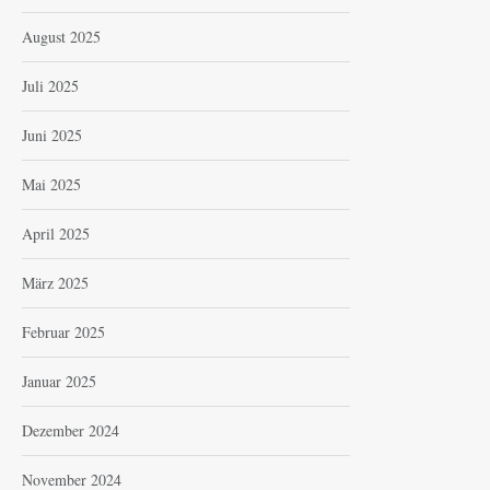
August 2025
Juli 2025
Juni 2025
Mai 2025
April 2025
März 2025
Februar 2025
Januar 2025
Dezember 2024
November 2024