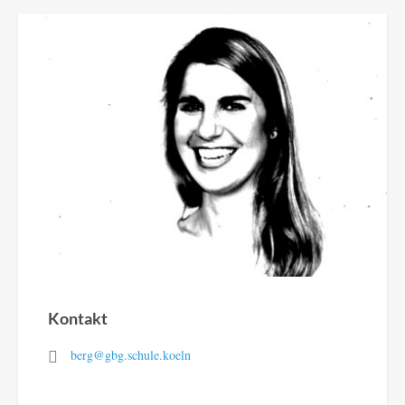
Kontakt
berg@gbg.schule.koeln