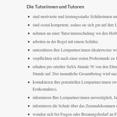
Die Tutorinnen und Tutoren
sind motivierte und leistungsstarke Schülerinnen u
sind sozial kompetent, sodass sie sich gut auf ihre
nehmen an einer Tutor:innenschulung vor den Herbst
arbeiten in der Regel mit einem Schüler,
unterstützen ihre Lernpartner:innen idealerweise w
verpflichten sich nach einer ersten Probestunde z
erhalten pro erteilter SuSA-Stunde 5€ von den Elte
Stunde auf. Der monatliche Gesamtbetrag wird nach
kontaktieren ihre potentiellen Lernpartner:innen z
Erstkontaktes),
informieren Ihre Lernpartner:innen unverzüglich, fall
informieren die Schule über das Zustandekommen d
wenden sich bei Fragen oder Beratungsbedarf an 