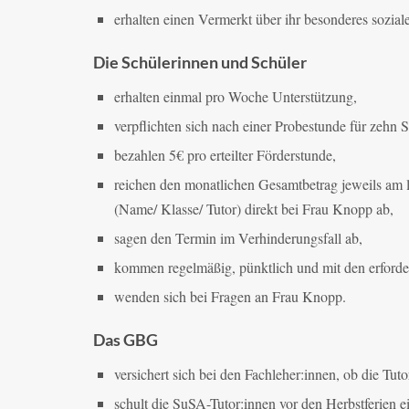
erhalten einen Vermerkt über ihr besonderes sozia
Die Schülerinnen und Schüler
erhalten einmal pro Woche Unterstützung,
verpflichten sich nach einer Probestunde für zehn
bezahlen 5€ pro erteilter Förderstunde,
reichen den monatlichen Gesamtbetrag jeweils am 
(Name/ Klasse/ Tutor) direkt bei Frau Knopp ab,
sagen den Termin im Verhinderungsfall ab,
kommen regelmäßig, pünktlich und mit den erforder
wenden sich bei Fragen an Frau Knopp.
Das GBG
versichert sich bei den Fachleher:innen, ob die Tut
schult die SuSA-Tutor:innen vor den Herbstferien e