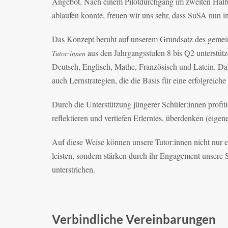
Angebot. Nach einem Pilotdurchgang im zweiten Halbja
ablaufen konnte, freuen wir uns sehr, dass SuSA nun i
Das Konzept beruht auf unserem Grundsatz des geme
aus den Jahrgangsstufen 8 bis Q2 unterstütz
Tutor:innen
Deutsch, Englisch, Mathe, Französisch und Latein. Da
auch Lernstrategien, die die Basis für eine erfolgreich
Durch die Unterstützung jüngerer Schüler:innen profiti
reflektieren und vertiefen Erlerntes, überdenken (eig
Auf diese Weise können unsere Tutor:innen nicht nur e
leisten, sondern stärken durch ihr Engagement unser
unterstrichen.
Verbindliche Vereinbarungen