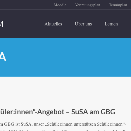
Moodle
Vertretungsplan
Terminplan
Aktuelles
Über uns
Lernen
SA
chüler:innen“-Angebot – SuSA am GBG
m GBG ist SuSA, unser „Schüler:innen unterstützen Schüler:innen“-