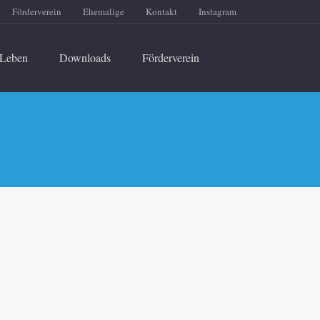
Förderverein
Ehemalige
Kontakt
Instagram
Leben
Downloads
Förderverein