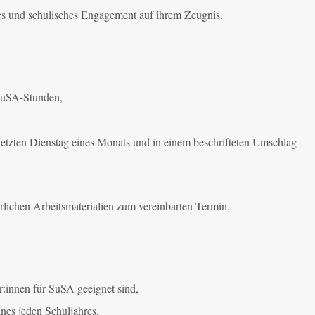
les und schulisches Engagement auf ihrem Zeugnis.
 SuSA-Stunden,
letzten Dienstag eines Monats und in einem beschrifteten Umschlag
lichen Arbeitsmaterialien zum vereinbarten Termin,
or:innen für SuSA geeignet sind,
ines jeden Schuljahres,