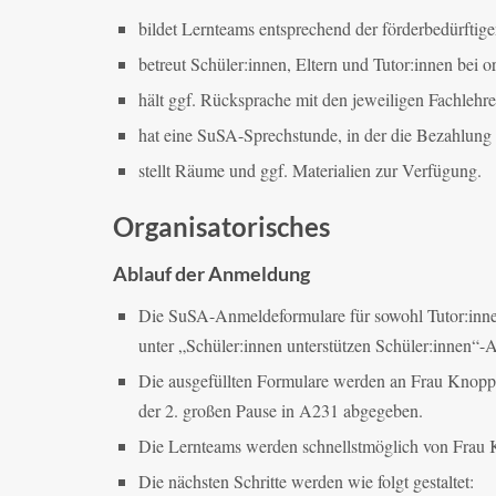
bildet Lernteams entsprechend der förderbedürftig
betreut Schüler:innen, Eltern und Tutor:innen bei o
hält ggf. Rücksprache mit den jeweiligen Fachlehrer
hat eine SuSA-Sprechstunde, in der die Bezahlung
stellt Räume und ggf. Materialien zur Verfügung.
Organisatorisches
Ablauf der Anmeldung
Die SuSA-Anmeldeformulare für sowohl Tutor:innen
unter „Schüler:innen unterstützen Schüler:innen“-
Die ausgefüllten Formulare werden an Frau Knopp
der 2. großen Pause in A231 abgegeben.
Die Lernteams werden schnellstmöglich von Frau 
Die nächsten Schritte werden wie folgt gestaltet: