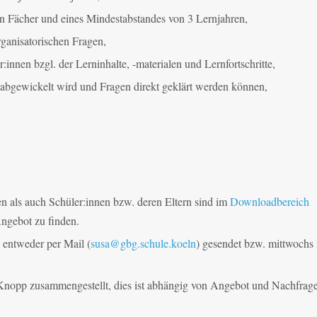
en Fächer und eines Mindestabstandes von 3 Lernjahren,
rganisatorischen Fragen,
:innen bzgl. der Lerninhalte, -materialen und Lernfortschritte,
 abgewickelt wird und Fragen direkt geklärt werden können,
 als auch Schüler:innen bzw. deren Eltern sind im
Downloadbereich
Angebot zu finden.
 entweder per Mail (
susa@gbg.schule.koeln
) gesendet bzw. mittwochs 
Knopp zusammengestellt, dies ist abhängig von Angebot und Nachfrage