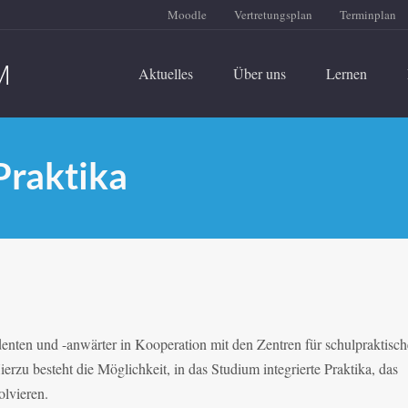
Moodle
Vertretungsplan
Terminplan
Aktuelles
Über uns
Lernen
Praktika
n und -anwärter in Kooperation mit den Zentren für schulpraktisch
rzu besteht die Möglichkeit, in das Studium integrierte Praktika, das
lvieren.