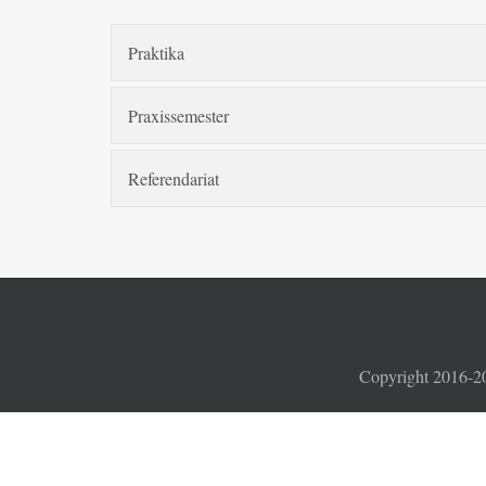
Praktika
Praxissemester
Referendariat
Copyright 2016-