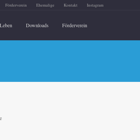
Förderverein
Ehemalige
Kontakt
Instagram
Leben
Downloads
Förderverein
e