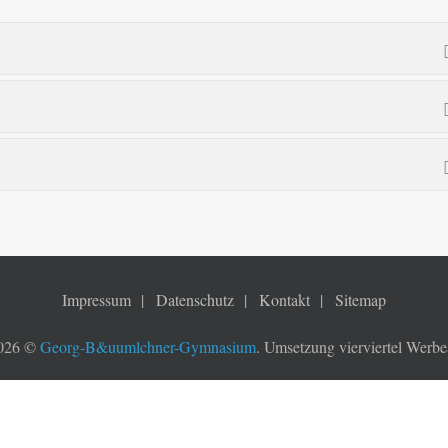
Impressum
Datenschutz
Kontakt
Sitemap
2026 ©
Georg-B&uumlchner-Gymnasium
. Umsetzung vierviertel Wer