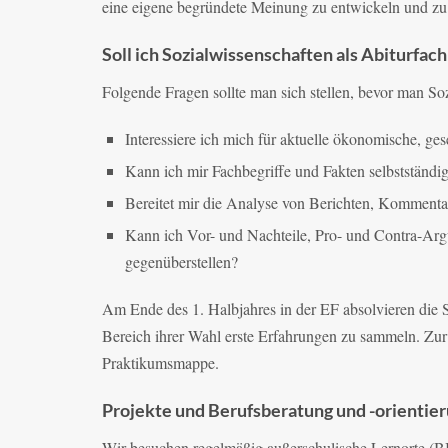
eine eigene begründete Meinung zu entwickeln und zu 
Soll ich Sozialwissenschaften als Abiturfac
Folgende Fragen sollte man sich stellen, bevor man So
Interessiere ich mich für aktuelle ökonomische, gese
Kann ich mir Fachbegriffe und Fakten selbststän
Bereitet mir die Analyse von Berichten, Kommenta
Kann ich Vor- und Nachteile, Pro- und Contra-Ar
gegenüberstellen?
Am Ende des 1. Halbjahres in der EF absolvieren die
Bereich ihrer Wahl erste Erfahrungen zu sammeln. Zur 
Praktikumsmappe.
Projekte und Berufsberatung und -orientie
Wir besuchen regelmäßig außerschulische Lernorte (B