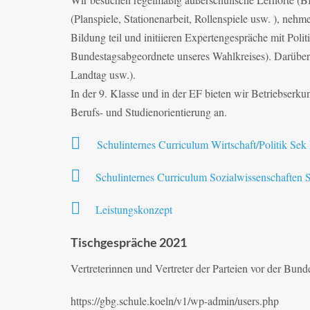
(Planspiele, Stationenarbeit, Rollenspiele usw. ), neh
Bildung teil und initiieren Expertengespräche mit Poli
Bundestagsabgeordnete unseres Wahlkreises). Darüber h
Landtag usw.).
In der 9. Klasse und in der EF bieten wir Betriebserku
Berufs- und Studienorientierung an.
Schulinternes Curriculum Wirtschaft/Politik Sek 
Schulinternes Curriculum Sozialwissenschaften S
Leistungskonzept
Tischgespräche 2021
Vertreterinnen und Vertreter der Parteien vor der Bun
https://gbg.schule.koeln/v1/wp-admin/users.php