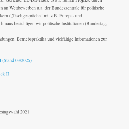
men an Wettbewerben u.a. der Bundeszentrale für politische
tikern („Tischgespräche“ mit z.B. Europa- und
inaus besichtigen wir politische Institutionen (Bundestag,
ndungen, Betriebspraktika und vielfältige Informationen zur
I (Stand 03/2025)
ek II
destagswahl 2021