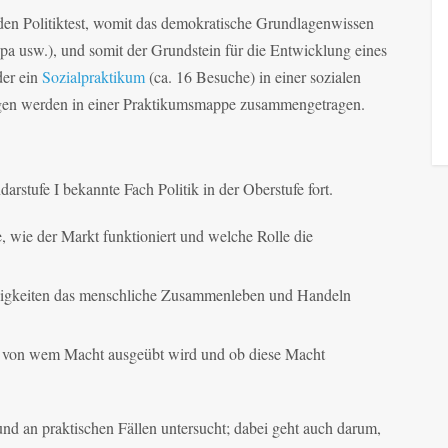
den Politiktest, womit das demokratische Grundlagenwissen
opa usw.), und somit der Grundstein für die Entwicklung eines
der ein
Sozialpraktikum
(ca. 16 Besuche) in einer sozialen
ngen werden in einer Praktikumsmappe zusammengetragen.
rstufe I bekannte Fach Politik in der Oberstufe fort.
, wie der Markt funktioniert und welche Rolle die
äßigkeiten das menschliche Zusammenleben und Handeln
und von wem Macht ausgeübt wird und ob diese Macht
nd an praktischen Fällen untersucht; dabei geht auch darum,