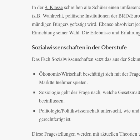
In der
9. Klasse
schreiben alle Schüler einen umfassen
(z.B. Wahlrecht, politische Institutionen der BRD/Eur
mündigen Bürgers gefestigt wird. Ebenso absolviert je
Einrichtung seiner Wahl. Die Erlebnisse und Erfahru
Sozialwissenschaften in der Oberstufe
Das Fach Sozialwissenschaften setzt das aus der Sekunda
Ökonomie/Wirtschaft beschäftigt sich mit der Frage
Marktteilnehmer spielen.
Soziologie geht der Frage nach, welche Gesetzm
beeinflussen.
Politologie/Politikwissenschaft untersucht, wie 
gerechtfertigt ist.
Diese Fragestellungen werden mit aktuellen Theorien u