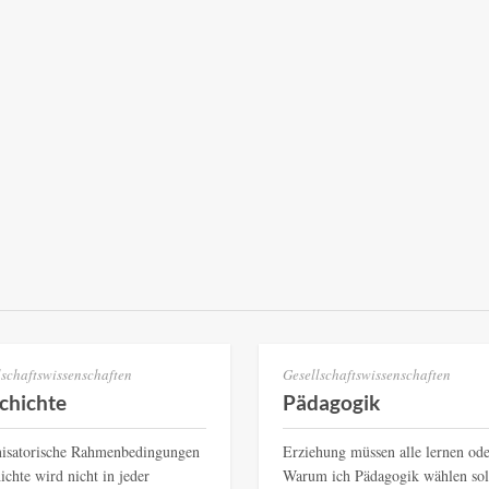
lschaftswissenschaften
Gesellschaftswissenschaften
chichte
Pädagogik
isatorische Rahmenbedingungen
Erziehung müssen alle lernen ode
ichte wird nicht in jeder
Warum ich Pädagogik wählen so