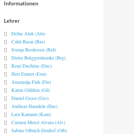
Informationen
Lehrer
Defne Atuk (Atu)
Cahit Basar (Bas)
Svenja Brodersen (Brd)
Dieter Brüggershemke (Brg)
René Duchène (Duc)
Herr Ermert (Erm)
Anastasija Fink (Fin)
Katrin Gillißen (Gil)
Daniel Groos (Gro)
Andreas Haenlein (Hae)
Lara Kamann (Kam)
Carmen Mercé Alvaro (Alv)
Sabine Olbrich-Denhof (Olb)