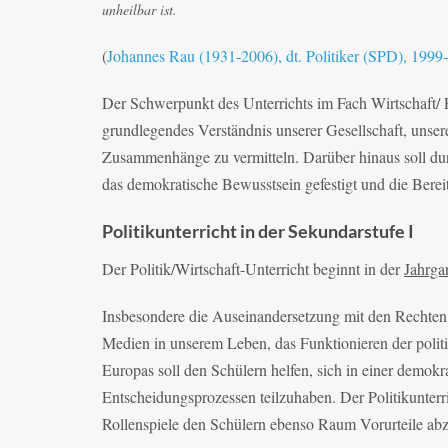
unheilbar ist.
(
Johannes Rau (1931-2006), dt. Politiker (SPD), 199
Der Schwerpunkt des Unterrichts im Fach Wirtschaft/ Po
grundlegendes Verständnis unserer Gesellschaft, unser
Zusammenhänge zu vermitteln. Darüber hinaus soll dur
das demokratische Bewusstsein gefestigt und die Bereit
Politikunterricht in der Sekundarstufe I
Der Politik/Wirtschaft-Unterricht beginnt in der
Jahrga
Insbesondere die Auseinandersetzung mit den Rechten 
Medien in unserem Leben, das Funktionieren der polit
Europas soll den Schülern helfen, sich in einer demokr
Entscheidungsprozessen teilzuhaben. Der Politikunterr
Rollenspiele den Schülern ebenso Raum Vorurteile ab