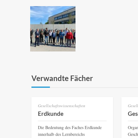
Verwandte Fächer
Gesellschaftswissenschaften
Gesel
Erdkunde
Ges
Die Bedeutung des Faches Erdkunde
Organ
innerhalb des Lernbereichs
Gesch