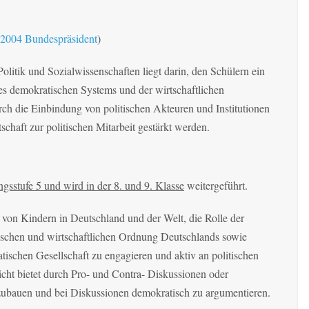
9-2004 Bundespräsident
)
litik und Sozialwissenschaften liegt darin, den Schülern ein
es demokratischen Systems und der wirtschaftlichen
ch die Einbindung von politischen Akteuren und Institutionen
schaft zur politischen Mitarbeit gestärkt werden.
ngsstufe 5 und wird in der 8. und 9. Klasse
weitergeführt.
von Kindern in Deutschland und der Welt, die Rolle der
ischen und wirtschaftlichen Ordnung Deutschlands sowie
atischen Gesellschaft zu engagieren und aktiv an politischen
icht bietet durch Pro- und Contra- Diskussionen oder
zubauen und bei Diskussionen demokratisch zu argumentieren.