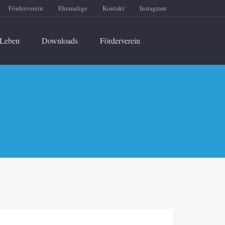
Förderverein
Ehemalige
Kontakt
Instagram
Leben
Downloads
Förderverein