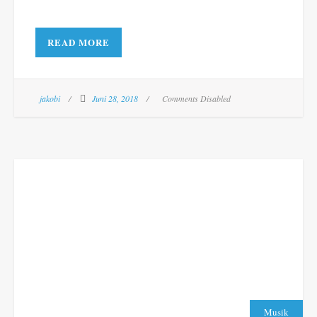
READ MORE
jakobi
Juni 28, 2018
Comments Disabled
Musik