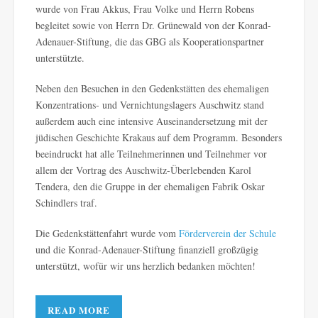
wurde von Frau Akkus, Frau Volke und Herrn Robens
begleitet sowie von Herrn Dr. Grünewald von der Konrad-
Adenauer-Stiftung, die das GBG als Kooperationspartner
unterstützte.
Neben den Besuchen in den Gedenkstätten des ehemaligen
Konzentrations- und Vernichtungslagers Auschwitz stand
außerdem auch eine intensive Auseinandersetzung mit der
jüdischen Geschichte Krakaus auf dem Programm. Besonders
beeindruckt hat alle Teilnehmerinnen und Teilnehmer vor
allem der Vortrag des Auschwitz-Überlebenden Karol
Tendera, den die Gruppe in der ehemaligen Fabrik Oskar
Schindlers traf.
Die Gedenkstättenfahrt wurde vom
Förderverein der Schule
und die Konrad-Adenauer-Stiftung finanziell großzügig
unterstützt, wofür wir uns herzlich bedanken möchten!
READ MORE