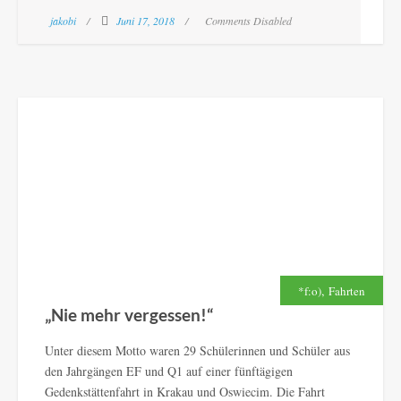
jakobi
Juni 17, 2018
Comments Disabled
,
*f:o)
Fahrten
„Nie mehr vergessen!“
Unter diesem Motto waren 29 Schülerinnen und Schüler aus
den Jahrgängen EF und Q1 auf einer fünftägigen
Gedenkstättenfahrt in Krakau und Oswiecim. Die Fahrt