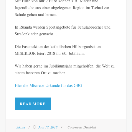
Mit Hilfe von nur 2 Euro können z.B. Kinder und
Jugendliche aus einer abgelegenen Region im Tschad zur
Schule gehen und lernen.
In Ruanda werden Sportangebote für Schulabbrecher und
Straßenkinder gemacht…
Die Fastenaktion der katholischen Hilfsorganisation
MISEREOR feiert 2018 ihr 60. Jubiläum.
Wir haben gerne im Jubiläumsjahr mitgeholfen, die Welt zu
einem besseren Ort zu machen.
Hier die Misereor-Urkunde für das GBG
READ MORE
jakobi
Juni 17, 2018
Comments Disabled