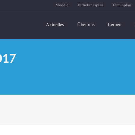
Moodle
Vertretungsplan
Terminplan
Aktuelles
Über uns
Lernen
017