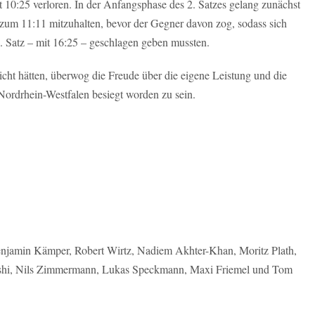
mit 10:25 verloren. In der Anfangsphase des 2. Satzes gelang zunächst
zum 11:11 mitzuhalten, bevor der Gegner davon zog, sodass sich
2. Satz – mit 16:25 – geschlagen geben mussten.
icht hätten, überwog die Freude über die eigene Leistung und die
Nordrhein-Westfalen besiegt worden zu sein.
enjamin Kämper, Robert Wirtz, Nadiem Akhter-Khan, Moritz Plath,
Bushi, Nils Zimmermann, Lukas Speckmann, Maxi Friemel und Tom