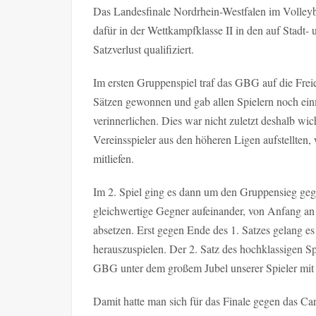
Das Landesfinale Nordrhein-Westfalen im Volleyb
dafür in der Wettkampfklasse II in den auf Stadt
Satzverlust qualifiziert.
Im ersten Gruppenspiel traf das GBG auf die Frei
Sätzen gewonnen und gab allen Spielern noch einm
verinnerlichen. Dies war nicht zuletzt deshalb wi
Vereinsspieler aus den höheren Ligen aufstellten
mitliefen.
Im 2. Spiel ging es dann um den Gruppensieg geg
gleichwertige Gegner aufeinander, von Anfang an
absetzen. Erst gegen Ende des 1. Satzes gelang 
herauszuspielen. Der 2. Satz des hochklassigen Sp
GBG unter dem großem Jubel unserer Spieler mit 
Damit hatte man sich für das Finale gegen das C