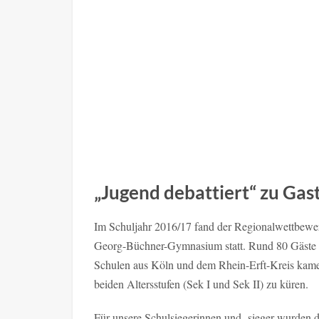
„Jugend debattiert“ zu Ga
Im Schuljahr 2016/17 fand der Regionalwettbewe
Georg-Büchner-Gymnasium statt. Rund 80 Gäste a
Schulen aus Köln und dem Rhein-Erft-Kreis kame
beiden Altersstufen (Sek I und Sek II) zu küren.
Für unsere Schulsiegerinnen und -sieger wurden di