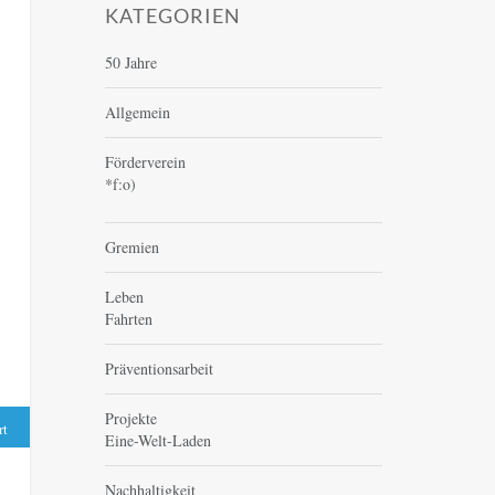
KATEGORIEN
50 Jahre
Allgemein
Förderverein
*f:o)
Gremien
Leben
Fahrten
Präventionsarbeit
Projekte
rt
Eine-Welt-Laden
Nachhaltigkeit