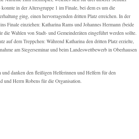
b konnte in der Altersgruppe 1 im Finale, bei dem es um die
erhaltung ging, einen hervorragenden dritten Platz erreichen. In der
ins Finale einziehen: Katharina Rams und Johannes Hermann (beide
für die Wahlen von Stadt- und Gemeinderäten eingeführt werden sollte.
tz auf dem Treppchen: Während Katharina den dritten Platz erzielte,
Teilnahme am Siegerseminar und beim Landeswettbewerb in Oberhausen
h und danken den fleißigen Helferinnen und Helfern für den
d und Herrn Robens für die Organisation.