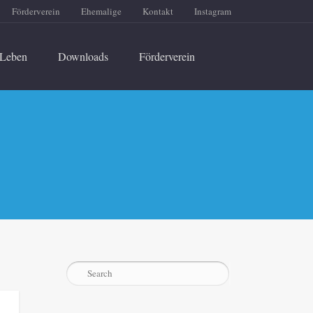
Förderverein
Ehemalige
Kontakt
Instagram
Leben
Downloads
Förderverein