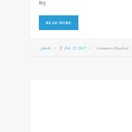
Brg
READ MORE
jakobi
Feb. 22, 2017
Comments Disabled