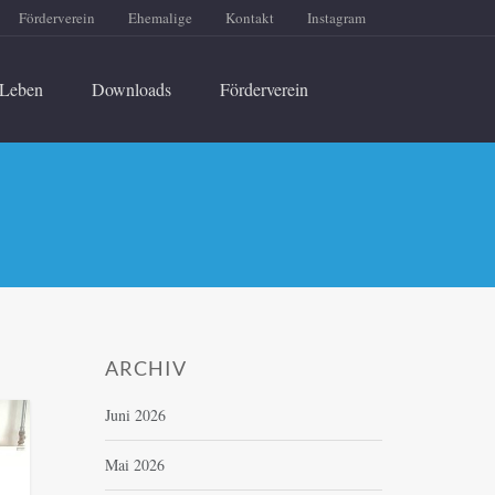
Förderverein
Ehemalige
Kontakt
Instagram
Leben
Downloads
Förderverein
ARCHIV
Juni 2026
Mai 2026