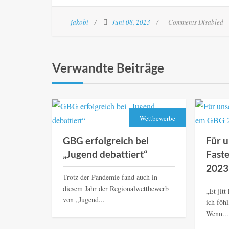
jakobi
Juni 08, 2023
Comments Disabled
Verwandte Beiträge
Wettbewerbe
GBG erfolgreich bei
Für u
„Jugend debattiert“
Fast
2023
Trotz der Pandemie fand auch in
diesem Jahr der Regionalwettbewerb
„Et jit
von „Jugend...
ich föh
Wenn...