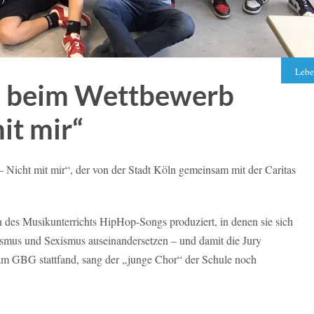
Lebe
 7a beim Wettbewerb
it mir“
 Nicht mit mir“, der von der Stadt Köln gemeinsam mit der Caritas
des Musikunterrichts HipHop-Songs produziert, in denen sie sich
ismus und Sexismus auseinandersetzen – und damit die Jury
 am GBG stattfand, sang der „junge Chor“ der Schule noch