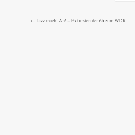
←
Jazz macht Ah! – Exkursion der 6b zum WDR