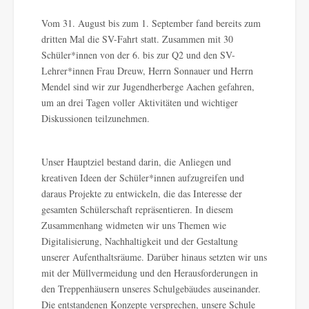
Vom 31. August bis zum 1. September fand bereits zum
dritten Mal die SV-Fahrt statt. Zusammen mit 30
Schüler*innen von der 6. bis zur Q2 und den SV-
Lehrer*innen Frau Dreuw, Herrn Sonnauer und Herrn
Mendel sind wir zur Jugendherberge Aachen gefahren,
um an drei Tagen voller Aktivitäten und wichtiger
Diskussionen teilzunehmen.
Unser Hauptziel bestand darin, die Anliegen und
kreativen Ideen der Schüler*innen aufzugreifen und
daraus Projekte zu entwickeln, die das Interesse der
gesamten Schülerschaft repräsentieren. In diesem
Zusammenhang widmeten wir uns Themen wie
Digitalisierung, Nachhaltigkeit und der Gestaltung
unserer Aufenthaltsräume. Darüber hinaus setzten wir uns
mit der Müllvermeidung und den Herausforderungen in
den Treppenhäusern unseres Schulgebäudes auseinander.
Die entstandenen Konzepte versprechen, unsere Schule