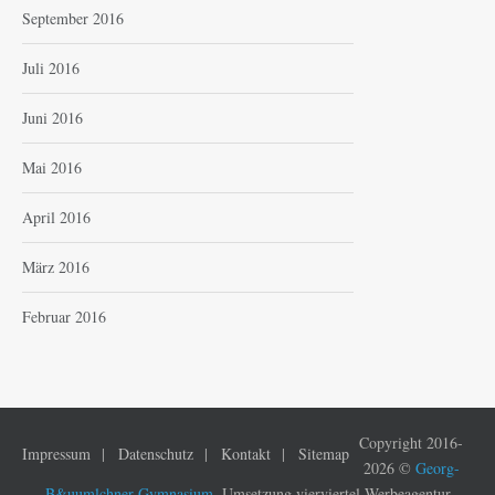
September 2016
Juli 2016
Juni 2016
Mai 2016
April 2016
März 2016
Februar 2016
Copyright 2016-
Impressum
Datenschutz
Kontakt
Sitemap
2026 ©
Georg-
B&uumlchner-Gymnasium
. Umsetzung vierviertel Werbeagentur