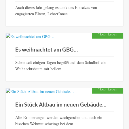
Auch dieses Jahr gelang es dank des Einsatzes von
engagierten Eltern, LehrerInnen...
,
*f:o)
Leben
Es weihnachtet am GBG…
Schon seit einigen Tagen begrüßt auf dem Schulhof ein
Weihnachtsbaum mit hellem...
,
*f:o)
Leben
Ein Stück Altbau im neuen Gebäude…
Alte Erinnerungen werden wachgerufen und auch ein
bisschen Wehmut schwingt bei dem...