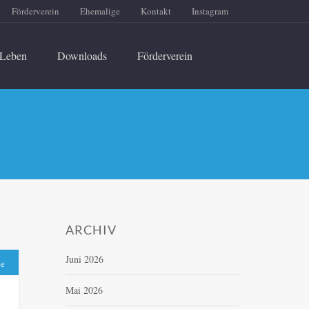
Förderverein
Ehemalige
Kontakt
Instagram
Leben
Downloads
Förderverein
ARCHIV
Juni 2026
be
Mai 2026