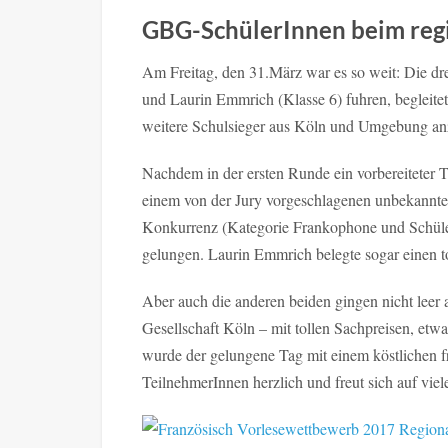
GBG-SchülerInnen beim reg
Am Freitag, den 31.März war es so weit: Die d
und Laurin Emmrich (Klasse 6) fuhren, begleite
weitere Schulsieger aus Köln und Umgebung anz
Nachdem in der ersten Runde ein vorbereiteter T
einem von der Jury vorgeschlagenen unbekannten
Konkurrenz (Kategorie Frankophone und SchülerI
gelungen. Laurin Emmrich belegte sogar einen tol
Aber auch die anderen beiden gingen nicht leer
Gesellschaft Köln – mit tollen Sachpreisen, et
wurde der gelungene Tag mit einem köstlichen fr
TeilnehmerInnen herzlich und freut sich auf viel